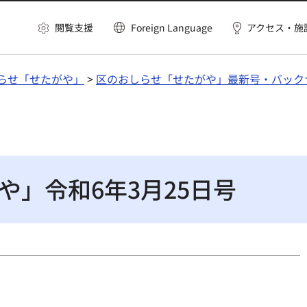
閲覧支援
Foreign Language
アクセス・施
らせ「せたがや」
>
区のおしらせ「せたがや」最新号・バック
や」令和6年3月25日号