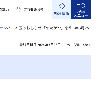
設案内
窓口混雑状況
検索
緊急情報
メニュー
ナンバー
> 区のおしらせ「せたがや」令和6年3月25
最終更新日 2024年3月25日
ページID 14844