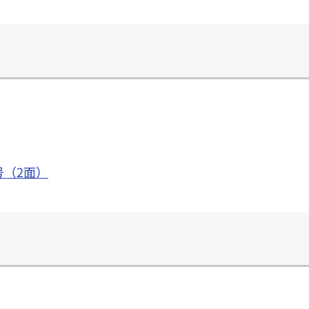
号（2面）