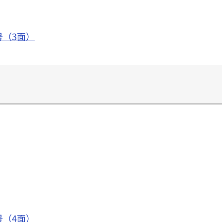
号（3面）
号（4面）