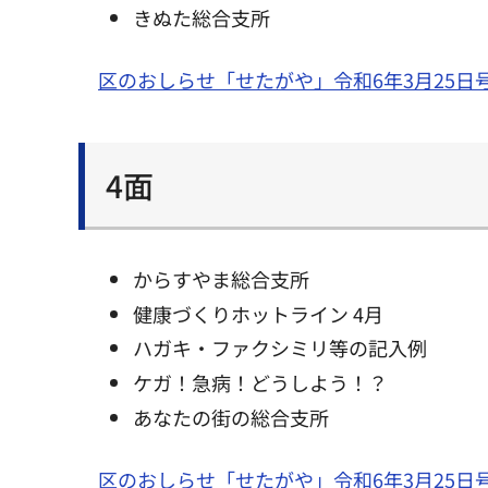
きぬた総合支所
区のおしらせ「せたがや」令和6年3月25日
4面
からすやま総合支所
健康づくりホットライン 4月
ハガキ・ファクシミリ等の記入例
ケガ！急病！どうしよう！？
あなたの街の総合支所
区のおしらせ「せたがや」令和6年3月25日