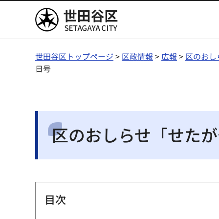
世田谷区
世田谷区トップページ
>
区政情報
>
広報
>
区のおし
日号
区のおしらせ「せたが
目次