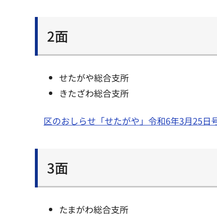
2面
せたがや総合支所
きたざわ総合支所
区のおしらせ「せたがや」令和6年3月25日
3面
たまがわ総合支所