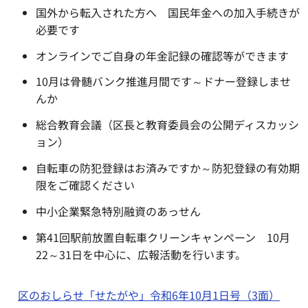
国外から転入された方へ 国民年金への加入手続きが
必要です
オンラインでご自身の年金記録の確認等ができます
10月は骨髄バンク推進月間です～ドナー登録しませ
んか
総合教育会議（区長と教育委員会の公開ディスカッシ
ョン）
自転車の防犯登録はお済みですか～防犯登録の有効期
限をご確認ください
中小企業緊急特別融資のあっせん
第41回駅前放置自転車クリーンキャンペーン 10月
22～31日を中心に、広報活動を行います。
区のおしらせ「せたがや」令和6年10月1日号（3面）