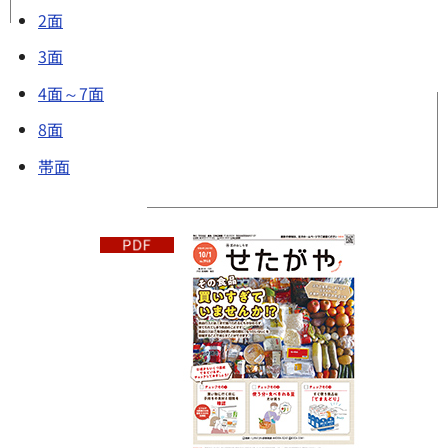
2面
3面
4面～7面
8面
帯面