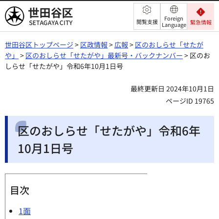
世田谷区
Foreign
閲覧支援
緊急情報
Language
世田谷区トップページ
>
区政情報
>
広報
>
区のおしらせ「せたが
や」
>
区のおしらせ「せたがや」最新号・バックナンバー
> 区のお
しらせ「せたがや」令和6年10月1日号
最終更新日 2024年10月1日
ページID 19765
区のおしらせ「せたがや」令和6年
10月1日号
目次
1面