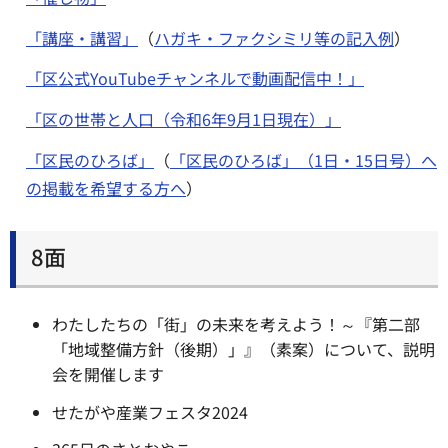
「講座・講習」
（
ハガキ・ファクシミリ等の記入例
）
「区公式YouTubeチャンネルで動画配信中！」
「区の世帯と人口（令和6年9月1日現在）」
「区民のひろば」
（
「区民のひろば」（1日・15日号）へ
の掲載を希望する方へ
）
8面
わたしたちの「街」の未来を考えよう！～『第二部
「地域整備方針（後期）」』（素案）について、説明
会を開催します
せたがや産業フェスタ2024