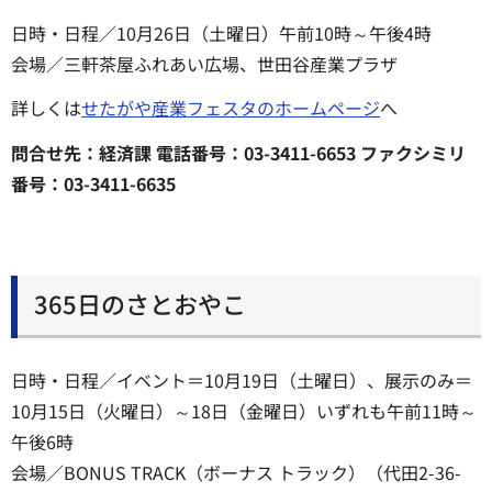
日時・日程／10月26日（土曜日）午前10時～午後4時
会場／三軒茶屋ふれあい広場、世田谷産業プラザ
詳しくは
せたがや産業フェスタのホームページ
へ
問合せ先：経済課 電話番号：03-3411-6653 ファクシミリ
番号：03-3411-6635
365日のさとおやこ
日時・日程／イベント＝10月19日（土曜日）、展示のみ＝
10月15日（火曜日）～18日（金曜日）いずれも午前11時～
午後6時
会場／BONUS TRACK（ボーナス トラック）（代田2-36-