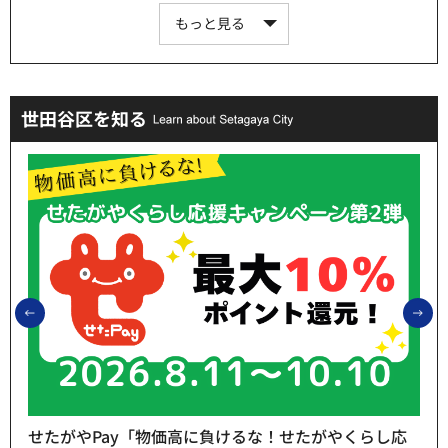
もっと見る
世田谷区を知る
前のスライドを表示
次
せたがやPay「物価高に負けるな！せたがやくらし応