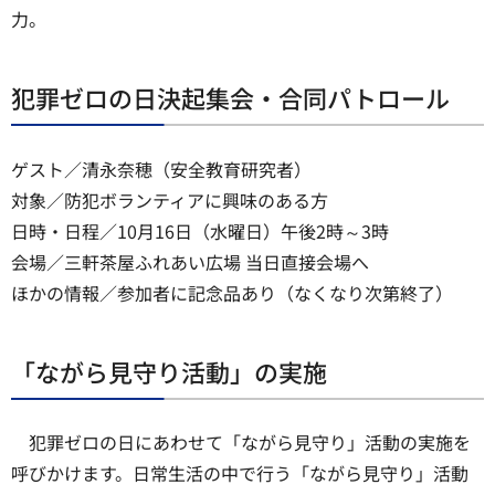
力。
犯罪ゼロの日決起集会・合同パトロール
ゲスト／清永奈穂（安全教育研究者）
対象／防犯ボランティアに興味のある方
日時・日程／10月16日（水曜日）午後2時～3時
会場／三軒茶屋ふれあい広場 当日直接会場へ
ほかの情報／参加者に記念品あり（なくなり次第終了）
「ながら見守り活動」の実施
犯罪ゼロの日にあわせて「ながら見守り」活動の実施を
呼びかけます。日常生活の中で行う「ながら見守り」活動