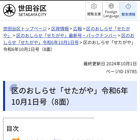
世田谷区
Foreign
閲覧支援
緊急情報
Language
世田谷区トップページ
>
区政情報
>
広報
>
区のおしらせ「せたが
や」
>
区のおしらせ「せたがや」最新号・バックナンバー
>
区のお
しらせ「せたがや」令和6年10月1日号
> 区のおしらせ「せたがや」
令和6年10月1日号（8面）
最終更新日 2024年10月1日
ページID 19785
区のおしらせ「せたがや」令和6年
10月1日号（8面）
目次