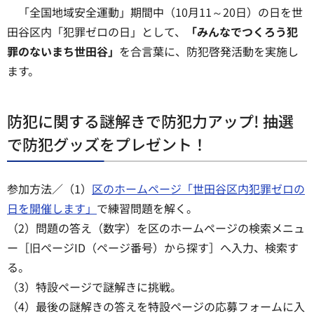
「全国地域安全運動」期間中（10月11～20日）の日を世
田谷区内「犯罪ゼロの日」として、
「みんなでつくろう犯
罪のないまち世田谷」
を合言葉に、防犯啓発活動を実施し
ます。
防犯に関する謎解きで防犯力アップ! 抽選
で防犯グッズをプレゼント！
参加方法／（1）
区のホームページ「世田谷区内犯罪ゼロの
日を開催します」
で練習問題を解く。
（2）問題の答え（数字）を区のホームページの検索メニュ
ー［旧ページID（ページ番号）から探す］へ入力、検索す
る。
（3）特設ページで謎解きに挑戦。
（4）最後の謎解きの答えを特設ページの応募フォームに入