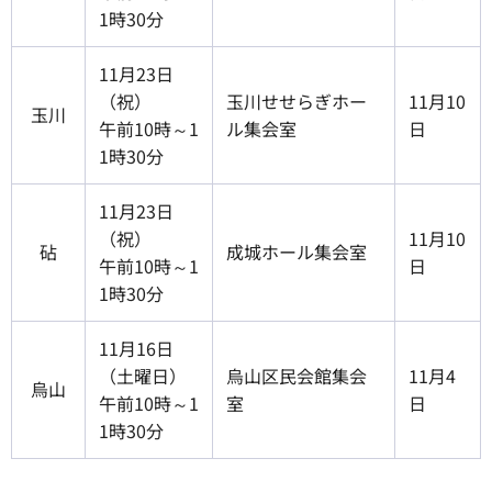
1時30分
11月23日
（祝）
玉川せせらぎホー
11月10
玉川
午前10時～1
ル集会室
日
1時30分
11月23日
（祝）
11月10
砧
成城ホール集会室
午前10時～1
日
1時30分
11月16日
（土曜日）
烏山区民会館集会
11月4
烏山
午前10時～1
室
日
1時30分