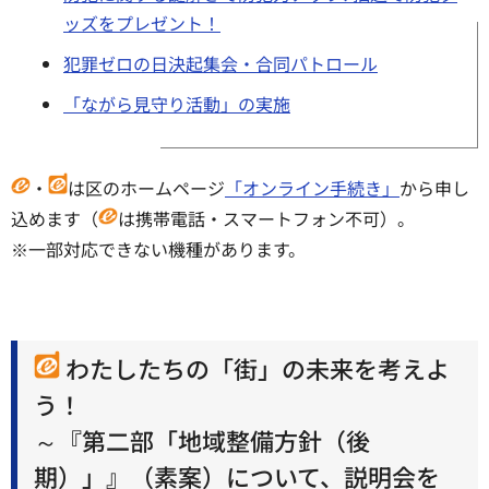
ッズをプレゼント！
犯罪ゼロの日決起集会・合同パトロール
「ながら見守り活動」の実施
・
は区のホームページ
「オンライン手続き」
から申し
込めます（
は携帯電話・スマートフォン不可）。
※一部対応できない機種があります。
わたしたちの「街」の未来を考えよ
う！
～『第二部「地域整備方針（後
期）」』（素案）について、説明会を