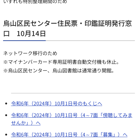
いずれも特別整理期間のため
烏山区民センター住民票・印鑑証明発行窓
口 10月14日
ネットワーク移行のため
※マイナンバーカード専用証明書自動交付機も休止。
※烏山区民センター、烏山図書館は通常通り開館。
令和6年（2024年）10月1日号のもくじへ
令和6年（2024年）10月1日号（4～7面「傍聴してみま
せんか」）へ
令和6年（2024年）10月1日号（4～7面「募集」）へ