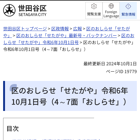
世田谷区
Foreign
閲覧支援
緊急情報
Language
世田谷区トップページ
>
区政情報
>
広報
>
区のおしらせ「せたが
や」
>
区のおしらせ「せたがや」最新号・バックナンバー
>
区のお
しらせ「せたがや」令和6年10月1日号
> 区のおしらせ「せたがや」
令和6年10月1日号（4～7面「おしらせ」）
最終更新日 2024年10月1日
ページID 19779
区のおしらせ「せたがや」令和6年
10月1日号（4～7面「おしらせ」）
目次