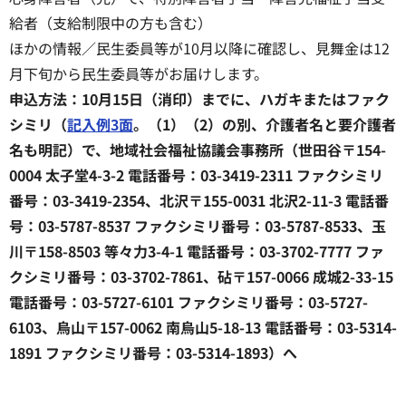
給者（支給制限中の方も含む）
ほかの情報／民生委員等が10月以降に確認し、見舞金は12
月下旬から民生委員等がお届けします。
申込方法：10月15日（消印）までに、ハガキまたはファク
シミリ（
記入例3面
。（1）（2）の別、介護者名と要介護者
名も明記）で、地域社会福祉協議会事務所（世田谷〒154-
0004 太子堂4-3-2 電話番号：03-3419-2311 ファクシミリ
番号：03-3419-2354、北沢〒155-0031 北沢2-11-3 電話番
号：03-5787-8537 ファクシミリ番号：03-5787-8533、玉
川〒158-8503 等々力3-4-1 電話番号：03-3702-7777 ファ
クシミリ番号：03-3702-7861、砧〒157-0066 成城2-33-15
電話番号：03-5727-6101 ファクシミリ番号：03-5727-
6103、烏山〒157-0062 南烏山5-18-13 電話番号：03-5314-
1891 ファクシミリ番号：03-5314-1893）へ