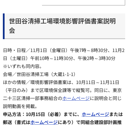
世田谷清掃工場環境影響評価書案説明
会
日時・日程／11月1日（金曜日）午後7時～8時30分、11月2
日（土曜日）午前10時～11時30分、午後2時～3時30分
※いずれも同内容。
会場／世田谷清掃工場（大蔵1-1-1）
ほかの情報／環境影響評価書案は、10月11日～11月11日
（平日のみ）まで区環境保全課等で縦覧可。同日に、東京
二十三区清掃一部事務組合の
ホームページ
に説明会と同じ
説明動画を掲載。
申込方法：10月15日（必着）までに、
ホームページ
または
郵送（書式は
ホームページ
にあり）で同組合建設部計画推