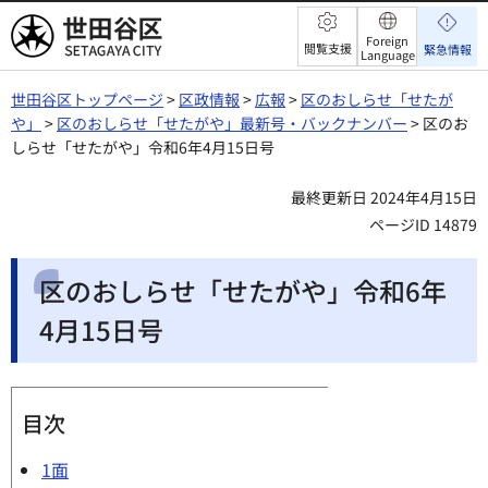
世田谷区
Foreign
閲覧支援
緊急情報
Language
世田谷区トップページ
>
区政情報
>
広報
>
区のおしらせ「せたが
や」
>
区のおしらせ「せたがや」最新号・バックナンバー
> 区のお
しらせ「せたがや」令和6年4月15日号
最終更新日 2024年4月15日
ページID 14879
区のおしらせ「せたがや」令和6年
4月15日号
目次
1面