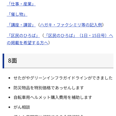
「仕事・産業」
「催し物」
「講座・講習」
（
ハガキ・ファクシミリ等の記入例
）
「区民のひろば」
（
「区民のひろば」（1日・15日号）へ
の掲載を希望する方へ
）
8面
せたがやグリーンインフラガイドラインができました
防災物品を特別価格であっせんします
自転車用ヘルメット購入費用を補助します
がん相談