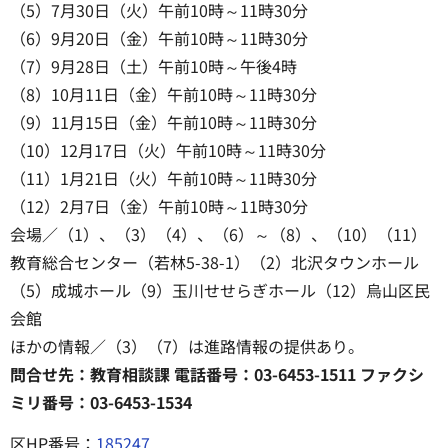
（5）7月30日（火）午前10時～11時30分
（6）9月20日（金）午前10時～11時30分
（7）9月28日（土）午前10時～午後4時
（8）10月11日（金）午前10時～11時30分
（9）11月15日（金）午前10時～11時30分
（10）12月17日（火）午前10時～11時30分
（11）1月21日（火）午前10時～11時30分
（12）2月7日（金）午前10時～11時30分
会場／（1）、（3）（4）、（6）～（8）、（10）（11）
教育総合センター（若林5-38-1）（2）北沢タウンホール
（5）成城ホール（9）玉川せせらぎホール（12）烏山区民
会館
ほかの情報／（3）（7）は進路情報の提供あり。
問合せ先：教育相談課 電話番号：03-6453-1511 ファクシ
ミリ番号：03-6453-1534
区HP番号：
185247