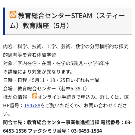
教育総合センターSTEAM（スティー
ム）教育講座（5月）
内容／科学、技術、工学、芸術、数学の分野横断的な探究
的思考等を育む体験学習
対象／区内在住・在園・在学の5歳児～小学6年生
※講座により対象が異なります。
日時・日程／5月11・18・25日いずれも土曜
会場／教育総合センター（若林5-38-1）
ほかの情報／
オンライン手続きで申込み。詳しくは、区
HP番号：
194788
をご覧いただくか、お問い合わせくださ
い。
問合せ先：教育総合センター事業推進担当課 電話番号：03-
6453-1536 ファクシミリ番号：03-6453-1534