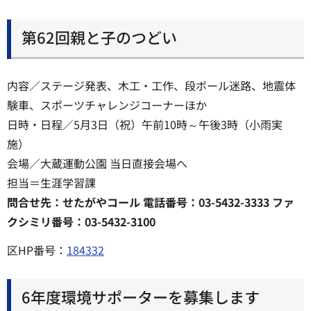
第62回親と子のつどい
内容／ステージ発表、木工・工作、段ボール迷路、地震体
験車、スポーツチャレンジコーナーほか
日時・日程／5月3日（祝）午前10時～午後3時（小雨実
施）
会場／大蔵運動公園 当日直接会場へ
担当＝生涯学習課
問合せ先：せたがやコール 電話番号：03-5432-3333 ファ
クシミリ番号：03-5432-3100
区HP番号：
184332
6年度環境サポーターを募集します