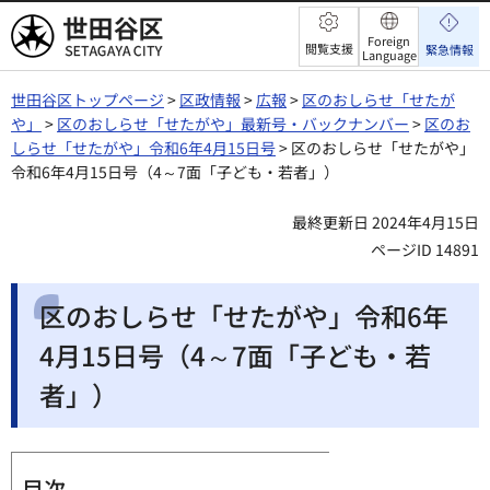
世田谷区
Foreign
閲覧支援
緊急情報
Language
世田谷区トップページ
>
区政情報
>
広報
>
区のおしらせ「せたが
や」
>
区のおしらせ「せたがや」最新号・バックナンバー
>
区のお
しらせ「せたがや」令和6年4月15日号
> 区のおしらせ「せたがや」
令和6年4月15日号（4～7面「子ども・若者」）
最終更新日 2024年4月15日
ページID 14891
区のおしらせ「せたがや」令和6年
4月15日号（4～7面「子ども・若
者」）
目次