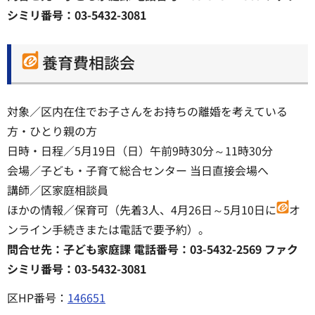
シミリ番号：03-5432-3081
養育費相談会
対象／区内在住でお子さんをお持ちの離婚を考えている
方・ひとり親の方
日時・日程／5月19日（日）午前9時30分～11時30分
会場／子ども・子育て総合センター 当日直接会場へ
講師／区家庭相談員
ほかの情報／保育可（先着3人、4月26日～5月10日に
オ
ンライン手続きまたは電話で要予約）。
問合せ先：子ども家庭課 電話番号：03-5432-2569 ファク
シミリ番号：03-5432-3081
区HP番号：
146651