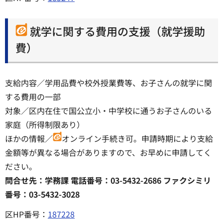
就学に関する費用の支援（就学援助
費）
支給内容／学用品費や校外授業費等、お子さんの就学に関
する費用の一部
対象／区内在住で国公立小・中学校に通うお子さんのいる
家庭（所得制限あり）
ほかの情報／
オンライン手続き可。申請時期により支給
金額等が異なる場合がありますので、お早めに申請してく
ださい。
問合せ先：学務課 電話番号：03-5432-2686 ファクシミリ
番号：03-5432-3028
区HP番号：
187228