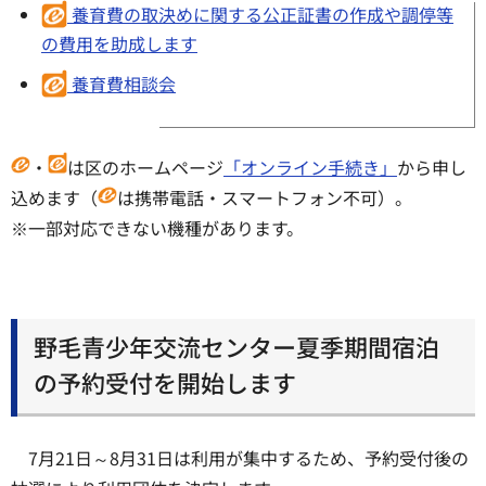
養育費の取決めに関する公正証書の作成や調停等
の費用を助成します
養育費相談会
・
は区のホームページ
「オンライン手続き」
から申し
込めます（
は携帯電話・スマートフォン不可）。
※一部対応できない機種があります。
野毛青少年交流センター夏季期間宿泊
の予約受付を開始します
7月21日～8月31日は利用が集中するため、予約受付後の