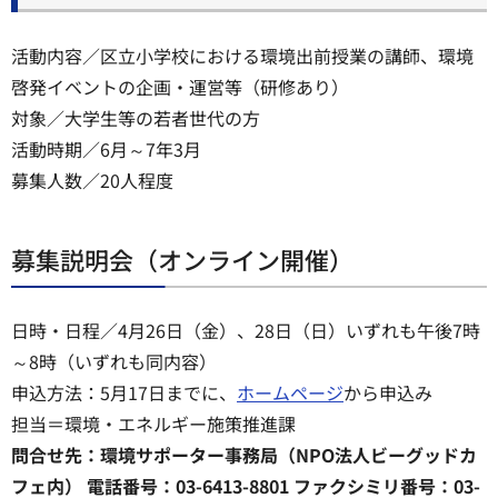
活動内容／区立小学校における環境出前授業の講師、環境
啓発イベントの企画・運営等（研修あり）
対象／大学生等の若者世代の方
活動時期／6月～7年3月
募集人数／20人程度
募集説明会（オンライン開催）
日時・日程／4月26日（金）、28日（日）いずれも午後7時
～8時（いずれも同内容）
申込方法：5月17日までに、
ホームページ
から申込み
担当＝環境・エネルギー施策推進課
問合せ先：環境サポーター事務局（NPO法人ビーグッドカ
フェ内） 電話番号：03-6413-8801 ファクシミリ番号：03-