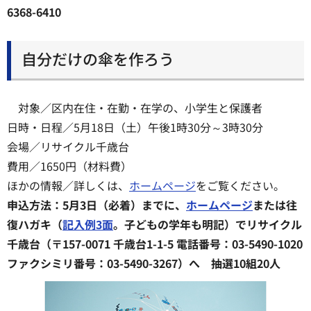
6368-6410
自分だけの傘を作ろう
対象／区内在住・在勤・在学の、小学生と保護者
日時・日程／5月18日（土）午後1時30分～3時30分
会場／リサイクル千歳台
費用／1650円（材料費）
ほかの情報／詳しくは、
ホームページ
をご覧ください。
申込方法：5月3日（必着）までに、
ホームページ
または往
復ハガキ（
記入例3面
。子どもの学年も明記）でリサイクル
千歳台（〒157-0071 千歳台1-1-5 電話番号：03-5490-1020
ファクシミリ番号：03-5490-3267）へ 抽選10組20人