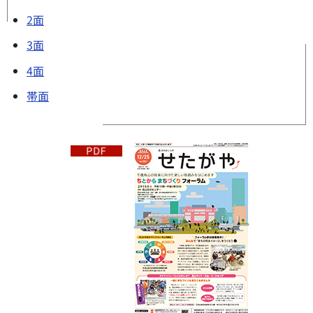
2面
3面
4面
帯面