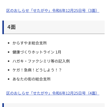
区のおしらせ「せたがや」令和6年12月25日号（3面）
4面
からすやま総合支所
健康づくりホットライン 1月
ハガキ・ファクシミリ等の記入例
ケガ！急病！どうしよう！？
あなたの街の総合支所
区のおしらせ「せたがや」令和6年12月25日号（4面）