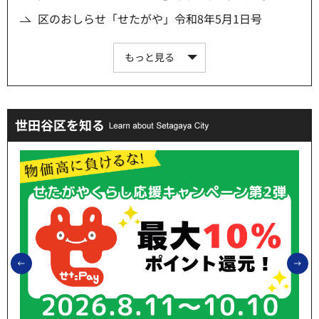
区のおしらせ「せたがや」令和8年5月1日号
もっと見る
世田谷区を知る
前のスライドを表示
次