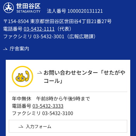
世田谷区
法人番号 1000020131121
〒154-8504 東京都世田谷区世田谷4丁目21番27号
電話番号
03-5432-1111
（代表）
ファクシミリ 03-5432-3001（広報広聴課）
庁舎案内
お問い合わせセンター「せたがや
コール」
年中無休 午前8時から午後9時まで
電話番号
03-5432-3333
ファクシミリ 03-5432-3100
入力フォーム