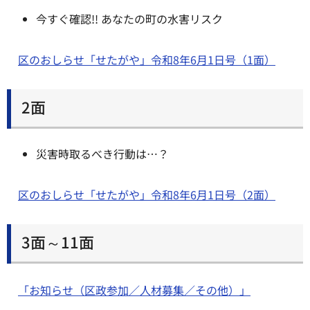
今すぐ確認!! あなたの町の水害リスク
区のおしらせ「せたがや」令和8年6月1日号（1面）
2面
災害時取るべき行動は…？
区のおしらせ「せたがや」令和8年6月1日号（2面）
3面～11面
「お知らせ（区政参加／人材募集／その他）」