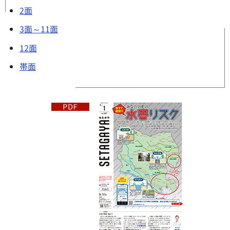
2面
3面～11面
12面
帯面