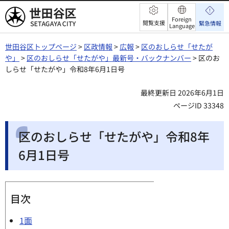
世田谷区
Foreign
閲覧支援
緊急情報
Language
世田谷区トップページ
>
区政情報
>
広報
>
区のおしらせ「せたが
や」
>
区のおしらせ「せたがや」最新号・バックナンバー
> 区のお
しらせ「せたがや」令和8年6月1日号
最終更新日 2026年6月1日
ページID 33348
区のおしらせ「せたがや」令和8年
6月1日号
目次
1面