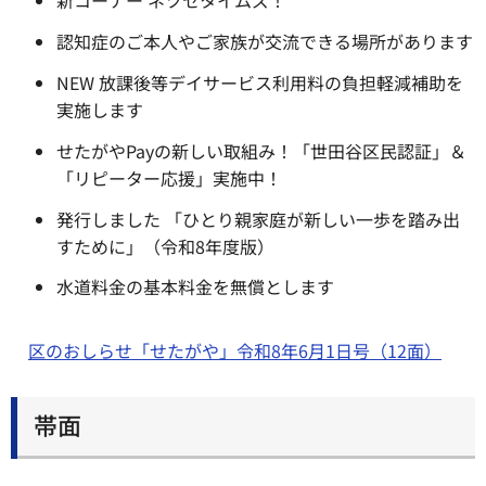
新コーナー ネツセタイムズ！
認知症のご本人やご家族が交流できる場所があります
NEW 放課後等デイサービス利用料の負担軽減補助を
実施します
せたがやPayの新しい取組み！「世田谷区民認証」＆
「リピーター応援」実施中！
発行しました 「ひとり親家庭が新しい一歩を踏み出
すために」（令和8年度版）
水道料金の基本料金を無償とします
区のおしらせ「せたがや」令和8年6月1日号（12面）
帯面