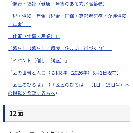
「健康・福祉（健康／障害のある方／高齢者）」
「税・保険・年金（税金／国保・高齢者医療／介護保険
／年金）」
「仕事（仕事／産業）」
「暮らし（暮らし／環境／住まい／街づくり）」
「イベント（催し／講座）」
「区の世帯と人口（令和8年（2026年）5月1日現在）」
「区民のひろば」
（
「区民のひろば」（1日・15日号）へ
の掲載を希望する方へ
）
12面