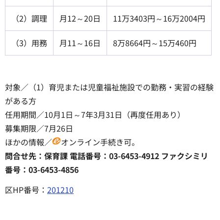
（2）調理
月12～20日
11万3403円～16万2004円
（3）用務
月11～16日
8万8664円～15万460円
対象／（1）育児または児童福祉施設での勤務・実習の経験
がある方
任用期間／10月1日～7年3月31日（再度任用あり）
募集期限／7月26日
ほかの情報／
オンライン手続き可。
問合せ先：保育課 電話番号：03-6453-4912 ファクシミリ
番号：03-6453-4856
区HP番号：
201210