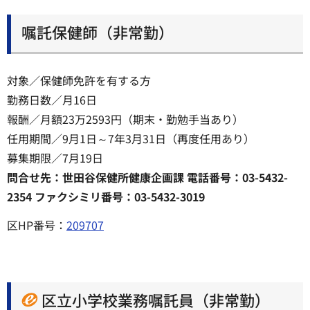
嘱託保健師（非常勤）
対象／保健師免許を有する方
勤務日数／月16日
報酬／月額23万2593円（期末・勤勉手当あり）
任用期間／9月1日～7年3月31日（再度任用あり）
募集期限／7月19日
問合せ先：世田谷保健所健康企画課 電話番号：03-5432-
2354 ファクシミリ番号：03-5432-3019
区HP番号：
209707
区立小学校業務嘱託員（非常勤）