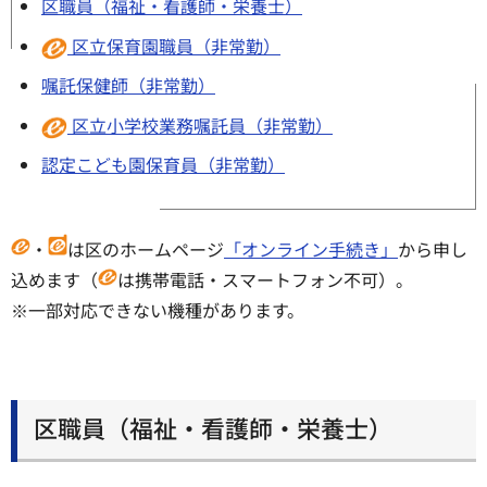
区職員（福祉・看護師・栄養士）
区立保育園職員（非常勤）
嘱託保健師（非常勤）
区立小学校業務嘱託員（非常勤）
認定こども園保育員（非常勤）
・
は区のホームページ
「オンライン手続き」
から申し
込めます（
は携帯電話・スマートフォン不可）。
※一部対応できない機種があります。
区職員（福祉・看護師・栄養士）