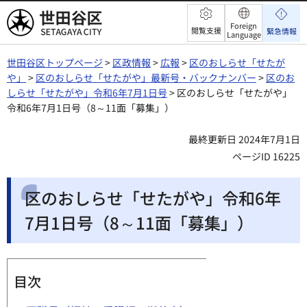
世田谷区
Foreign
閲覧支援
緊急情報
Language
世田谷区トップページ
>
区政情報
>
広報
>
区のおしらせ「せたが
や」
>
区のおしらせ「せたがや」最新号・バックナンバー
>
区のお
しらせ「せたがや」令和6年7月1日号
> 区のおしらせ「せたがや」
令和6年7月1日号（8～11面「募集」）
最終更新日 2024年7月1日
ページID 16225
区のおしらせ「せたがや」令和6年
7月1日号（8～11面「募集」）
目次