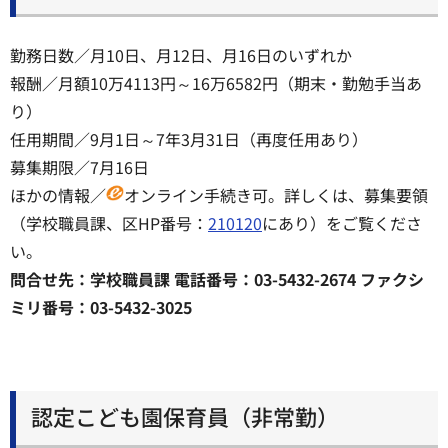
勤務日数／月10日、月12日、月16日のいずれか
報酬／月額10万4113円～16万6582円（期末・勤勉手当あ
り）
任用期間／9月1日～7年3月31日（再度任用あり）
募集期限／7月16日
ほかの情報／
オンライン手続き可。詳しくは、募集要領
（学校職員課、区HP番号：
210120
にあり）をご覧くださ
い。
問合せ先：学校職員課 電話番号：03-5432-2674 ファクシ
ミリ番号：03-5432-3025
認定こども園保育員（非常勤）