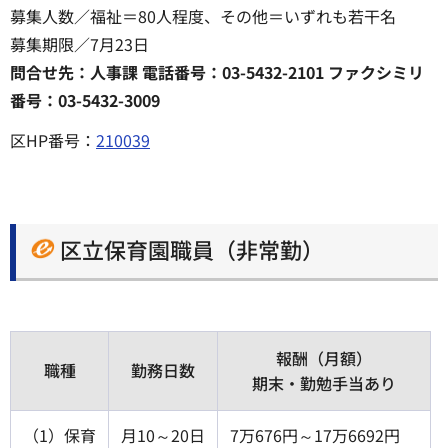
募集人数／福祉＝80人程度、その他＝いずれも若干名
募集期限／7月23日
問合せ先：人事課 電話番号：03-5432-2101 ファクシミリ
番号：03-5432-3009
区HP番号：
210039
区立保育園職員（非常勤）
報酬（月額）
職種
勤務日数
期末・勤勉手当あり
（1）保育
月10～20日
7万676円～17万6692円