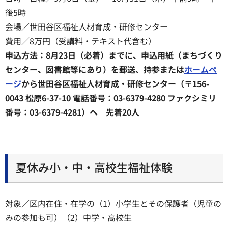
後5時
会場／世田谷区福祉人材育成・研修センター
費用／8万円（受講料・テキスト代含む）
申込方法：8月23日（必着）までに、申込用紙（まちづくり
センター、図書館等にあり）を郵送、持参または
ホームペ
ージ
から世田谷区福祉人材育成・研修センター（〒156-
0043 松原6-37-10 電話番号：03-6379-4280 ファクシミリ
番号：03-6379-4281）へ 先着20人
夏休み小・中・高校生福祉体験
対象／区内在住・在学の（1）小学生とその保護者（児童の
みの参加も可）（2）中学・高校生