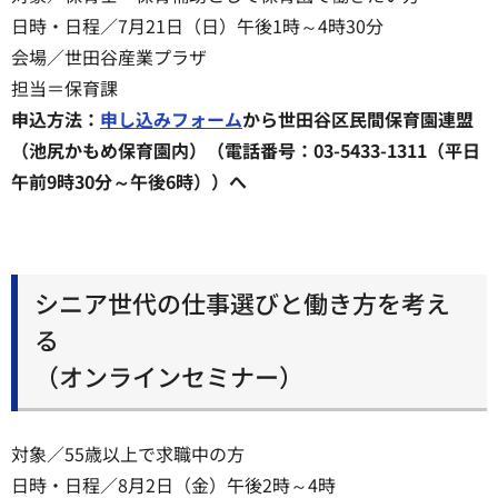
日時・日程／7月21日（日）午後1時～4時30分
会場／世田谷産業プラザ
担当＝保育課
申込方法：
申し込みフォーム
から世田谷区民間保育園連盟
（池尻かもめ保育園内）（電話番号：03-5433-1311（平日
午前9時30分～午後6時））へ
シニア世代の仕事選びと働き方を考え
る
（オンラインセミナー）
対象／55歳以上で求職中の方
日時・日程／8月2日（金）午後2時～4時