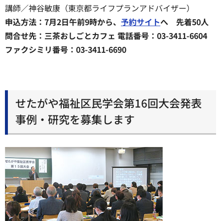
講師／神谷敏康（東京都ライフプランアドバイザー）
申込方法：7月2日午前9時から、
予約サイト
へ 先着50人
問合せ先：三茶おしごとカフェ 電話番号：03-3411-6604
ファクシミリ番号：03-3411-6690
せたがや福祉区民学会第16回大会発表
事例・研究を募集します