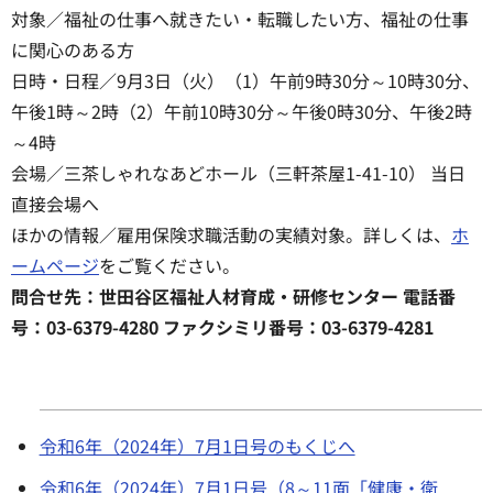
対象／福祉の仕事へ就きたい・転職したい方、福祉の仕事
に関心のある方
日時・日程／9月3日（火）（1）午前9時30分～10時30分、
午後1時～2時（2）午前10時30分～午後0時30分、午後2時
～4時
会場／三茶しゃれなあどホール（三軒茶屋1-41-10） 当日
直接会場へ
ほかの情報／雇用保険求職活動の実績対象。詳しくは、
ホ
ームページ
をご覧ください。
問合せ先：世田谷区福祉人材育成・研修センター 電話番
号：03-6379-4280 ファクシミリ番号：03-6379-4281
令和6年（2024年）7月1日号のもくじへ
令和6年（2024年）7月1日号（8～11面「健康・衛