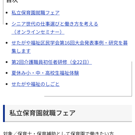
私立保育園就職フェア
シニア世代の仕事選びと働き方を考える
（オンラインセミナー）
せたがや福祉区民学会第16回大会発表事例・研究を募
集します
第2回介護職員初任者研修（全22日）
夏休み小・中・高校生福祉体験
せたがや福祉のしごと
私立保育園就職フェア
対象／保育士・保育補助として保育園で働きたい方