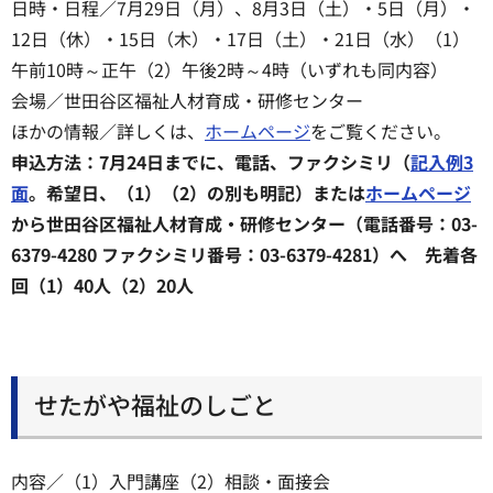
日時・日程／7月29日（月）、8月3日（土）・5日（月）・
12日（休）・15日（木）・17日（土）・21日（水）（1）
午前10時～正午（2）午後2時～4時（いずれも同内容）
会場／世田谷区福祉人材育成・研修センター
ほかの情報／詳しくは、
ホームページ
をご覧ください。
申込方法：7月24日までに、電話、ファクシミリ（
記入例3
面
。希望日、（1）（2）の別も明記）または
ホームページ
から世田谷区福祉人材育成・研修センター（電話番号：03-
6379-4280 ファクシミリ番号：03-6379-4281）へ 先着各
回（1）40人（2）20人
せたがや福祉のしごと
内容／（1）入門講座（2）相談・面接会