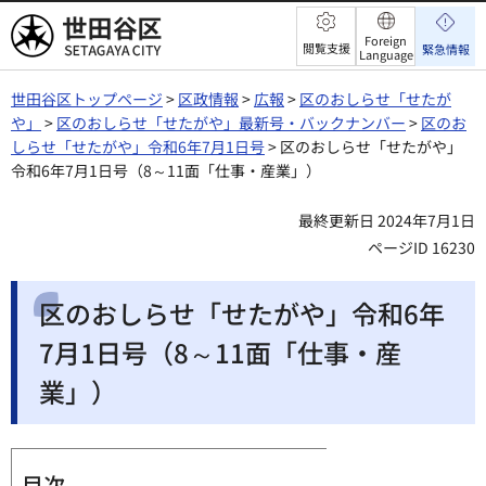
世田谷区
Foreign
閲覧支援
緊急情報
Language
世田谷区トップページ
>
区政情報
>
広報
>
区のおしらせ「せたが
や」
>
区のおしらせ「せたがや」最新号・バックナンバー
>
区のお
しらせ「せたがや」令和6年7月1日号
> 区のおしらせ「せたがや」
令和6年7月1日号（8～11面「仕事・産業」）
最終更新日 2024年7月1日
ページID 16230
区のおしらせ「せたがや」令和6年
7月1日号（8～11面「仕事・産
業」）
目次