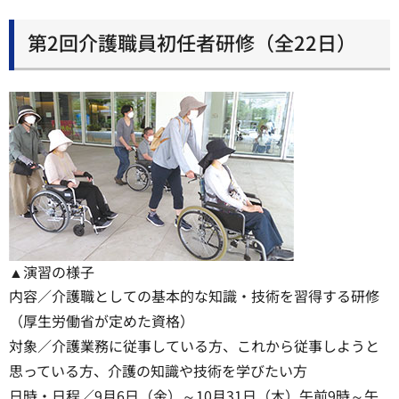
第2回介護職員初任者研修（全22日）
▲演習の様子
内容／介護職としての基本的な知識・技術を習得する研修
（厚生労働省が定めた資格）
対象／介護業務に従事している方、これから従事しようと
思っている方、介護の知識や技術を学びたい方
日時・日程／9月6日（金）～10月31日（木）午前9時～午