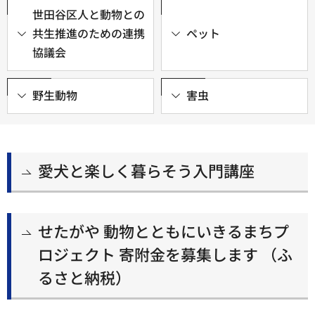
世田谷区人と動物との
共生推進のための連携
ペット
協議会
野生動物
害虫
愛犬と楽しく暮らそう入門講座
せたがや 動物とともにいきるまちプ
ロジェクト 寄附金を募集します （ふ
るさと納税）