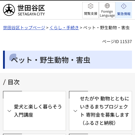
世田谷区
Foreign
閲覧支援
緊急情報
Language
世田谷区トップページ
>
くらし・手続き
> ペット・野生動物・害虫
ページID 11537
ペット・野生動物・害虫
目次
せたがや 動物とともに
愛犬と楽しく暮らそう
いきるまちプロジェク
入門講座
ト 寄附金を募集します
（ふるさと納税）