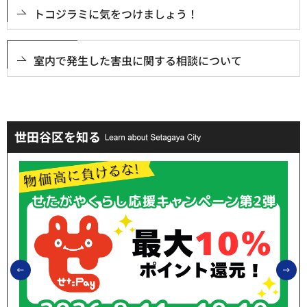
トコジラミに気をつけましょう！
室内で発生した害虫に関する相談について
世田谷区を知る
前のスライドを表示
次