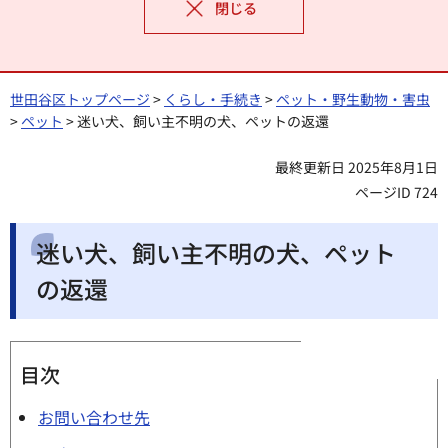
閉じる
世田谷区トップページ
>
くらし・手続き
>
ペット・野生動物・害虫
>
ペット
> 迷い犬、飼い主不明の犬、ペットの返還
最終更新日 2025年8月1日
ページID 724
迷い犬、飼い主不明の犬、ペット
の返還
目次
お問い合わせ先