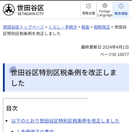
世田谷区
Foreign
閲覧支援
緊急情報
Language
世田谷区トップページ
>
くらし・手続き
>
税金
>
税制改正
> 世田谷
区特別区税条例を改正しました
最終更新日 2024年4月1日
ページID 10677
世田谷区特別区税条例を改正しま
した
目次
以下のとおり世田谷区特別区税条例を改正しました
1.条例改正の事由