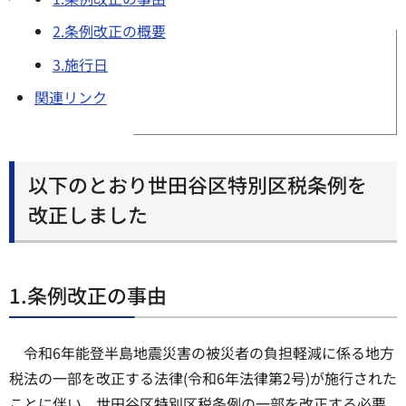
2.条例改正の概要
3.施行日
関連リンク
以下のとおり世田谷区特別区税条例を
改正しました
1.条例改正の事由
令和6年能登半島地震災害の被災者の負担軽減に係る地方
税法の一部を改正する法律(令和6年法律第2号)が施行された
ことに伴い、世田谷区特別区税条例の一部を改正する必要