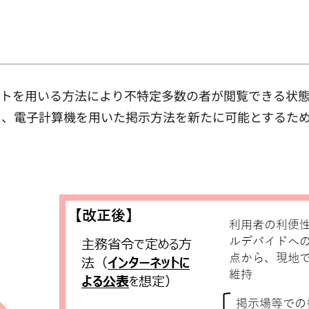
ットを用いる方法により不特定多数の者が閲覧できる状
え、電子計算機を用いた掲示方法を新たに可能とするた