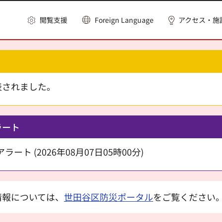
閲覧支援
Foreign Language
アクセス・施
表されました。
ラート
ート (2026年08月07日05時00分)
情報については、
世田谷区防災ポータル
をご覧ください