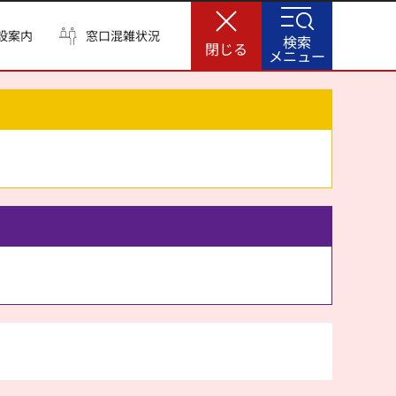
設案内
窓口混雑状況
検索
閉じる
メニュー
。