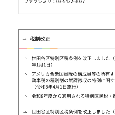
ファクシミリ：03-5432-3037
税制改正
世田谷区特別区税条例を改正しました（令
年1月1日）
アメリカ合衆国軍隊の構成員等の所有す
動車税の種別割の賦課徴収の特例に関す
（令和8年4月1日施行）
令和8年度から適用される特別区民税・
世田谷区特別区税条例を改正しました（