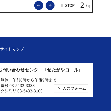
2
前のスライドを表示
次のスライドを表示
STOP
4
サイトマップ
お問い合わせセンター「せたがやコール」
中無休 午前8時から午後9時まで
号 03-5432-3333
入力フォーム
クシミリ 03-5432-3100