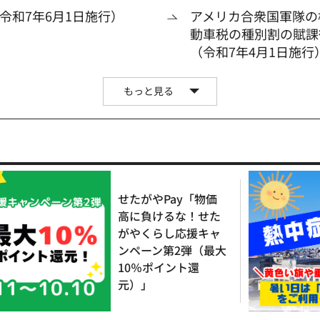
令和7年6月1日施行）
アメリカ合衆国軍隊の
動車税の種別割の賦課
（令和7年4月1日施行
もっと見る
せたがやPay「物価
高に負けるな！せた
がやくらし応援キャ
ンペーン第2弾（最大
10％ポイント還
元）」