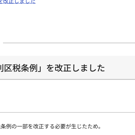
を改正しました
別区税条例」を改正しました
税条例の一部を改正する必要が生じたため。