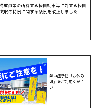
構成員等の所有する軽自動車等に対する軽自
徴収の特例に関する条例を改正しました
）
熱中症予防「お休み
処」をご利用くださ
い