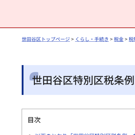
世田谷区トップページ
>
くらし・手続き
>
税金
>
税
世田谷区特別区税条例
目次