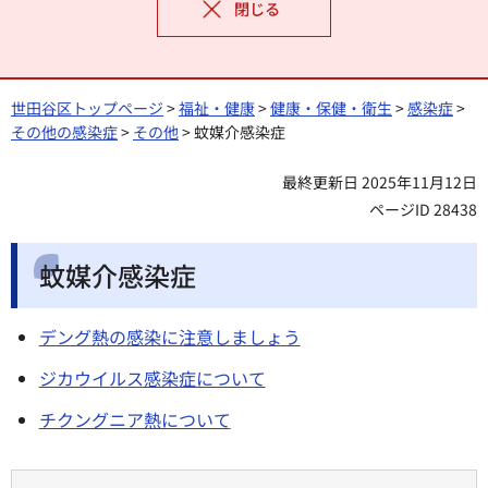
閉じる
世田谷区トップページ
>
福祉・健康
>
健康・保健・衛生
>
感染症
>
その他の感染症
>
その他
> 蚊媒介感染症
最終更新日 2025年11月12日
ページID 28438
蚊媒介感染症
デング熱の感染に注意しましょう
ジカウイルス感染症について
チクングニア熱について