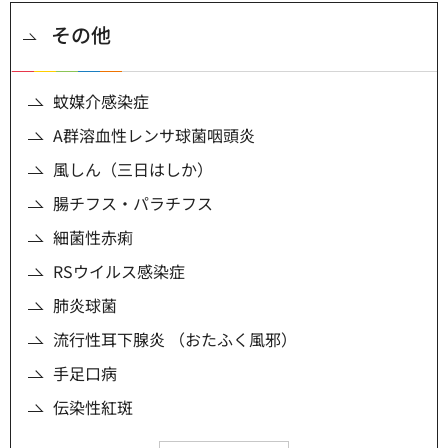
その他
蚊媒介感染症
A群溶血性レンサ球菌咽頭炎
風しん（三日はしか）
腸チフス・パラチフス
細菌性赤痢
RSウイルス感染症
肺炎球菌
流行性耳下腺炎 （おたふく風邪）
手足口病
伝染性紅斑