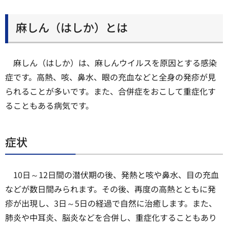
麻しん（はしか）とは
麻しん（はしか）は、麻しんウイルスを原因とする感染
症です。高熱、咳、鼻水、眼の充血などと全身の発疹が見
られることが多いです。また、合併症をおこして重症化す
ることもある病気です。
症状
10日～12日間の潜伏期の後、発熱と咳や鼻水、目の充血
などが数日間みられます。その後、再度の高熱とともに発
疹が出現し、3日～5日の経過で自然に治癒します。また、
肺炎や中耳炎、脳炎などを合併し、重症化することもあり