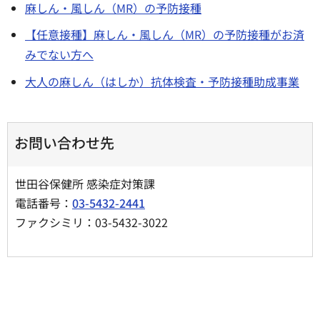
麻しん・風しん（MR）の予防接種
【任意接種】麻しん・風しん（MR）の予防接種がお済
みでない方へ
大人の麻しん（はしか）抗体検査・予防接種助成事業
お問い合わせ先
世田谷保健所 感染症対策課
電話番号：
03-5432-2441
ファクシミリ：03-5432-3022