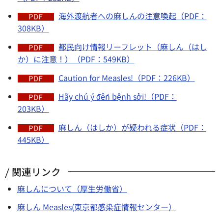
海外渡航者への麻しんの注意喚起（PDF：
308KB）
都民向け情報リーフレット（麻しん（はし
か）に注意！）（PDF：549KB）
Caution for Measles!（PDF：226KB）
Hãy chú ý đến bệnh sởi!（PDF：
203KB）
麻しん（はしか）が疑われる症状（PDF：
445KB）
関連リンク
麻しんについて（厚生労働省）
麻しん Measles(東京都感染症情報センター）