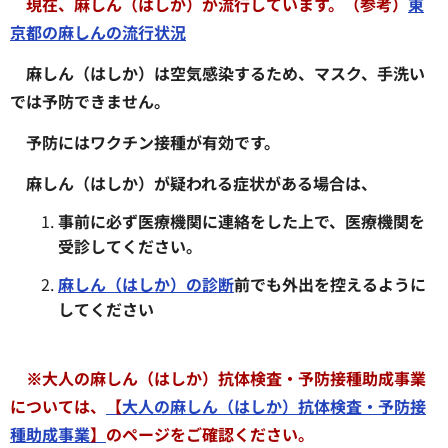
現在、麻しん（はしか）が流行しています。（参考）
東
京都の麻しんの流行状況
麻しん（はしか）は空気感染するため、マスク、手洗い
では予防できません。
予防にはワクチン接種が有効です。
麻しん（はしか）が疑われる症状がある場合は、
事前に必ず医療機関に連絡をした上で、医療機関を
受診してください。
麻しん（はしか）の診断
前でも外出を控えるように
してください
※大人の麻しん（はしか）抗体検査・予防接種助成事業
については、
【
大人の麻しん（はしか）抗体検査・予防接
種助成事業
】
のページをご確認ください。