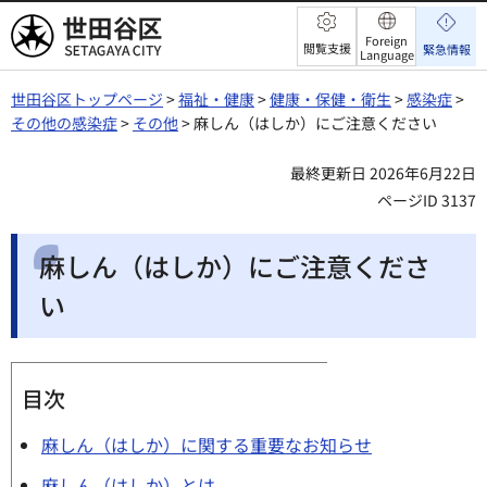
世田谷区
Foreign
閲覧支援
緊急情報
Language
世田谷区トップページ
>
福祉・健康
>
健康・保健・衛生
>
感染症
>
その他の感染症
>
その他
> 麻しん（はしか）にご注意ください
最終更新日 2026年6月22日
ページID 3137
麻しん（はしか）にご注意くださ
い
目次
麻しん（はしか）に関する重要なお知らせ
麻しん（はしか）とは