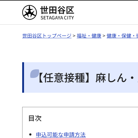
世田谷区
世田谷区トップページ
>
福祉・健康
>
健康・保健・
【任意接種】麻しん・
目次
申込可能な申請方法