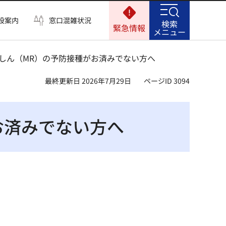
設案内
窓口混雑状況
検索
緊急情報
メニュー
風しん（MR）の予防接種がお済みでない方へ
最終更新日 2026年7月29日
ページID 3094
お済みでない方へ