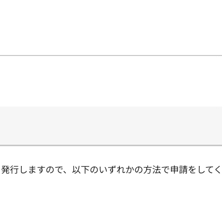
を発行しますので、以下のいずれかの方法で申請をして