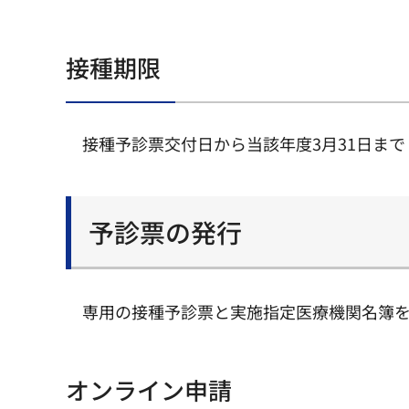
接種期限
接種予診票交付日から当該年度3月31日まで
予診票の発行
専用の接種予診票と実施指定医療機関名簿
オンライン申請