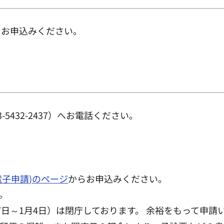
らお申込みください。
432-2437）へお電話ください。
電子申請)のページ
からお申込みください。
。
7日～1月4日）は閉庁しております。 余裕をもって申