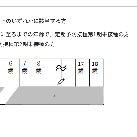
以下のいずれかに該当する方
間に至るまでの年齢で、定期予防接種第1期未接種の方
防接種第2期未接種の方