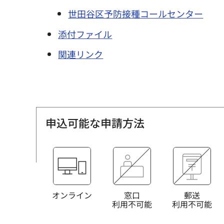
世田谷区予防接種コールセンター
添付ファイル
関連リンク
申込可能な申請方法
オンライン
窓口
郵送
利用不可能
利用不可能