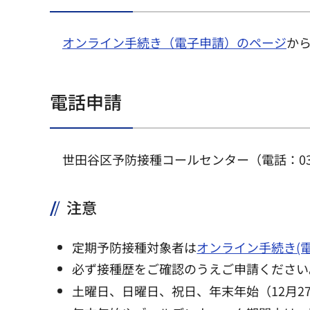
オンライン手続き（電子申請）のページ
か
電話申請
世田谷区予防接種コールセンター（電話：03-5
注意
定期予防接種対象者は
オンライン手続き(
必ず接種歴をご確認のうえご申請ください
土曜日、日曜日、祝日、年末年始（12月2