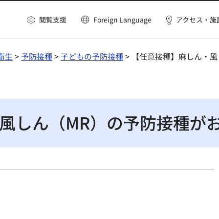
閲覧支援
Foreign Language
アクセス・施
衛生
>
予防接種
>
子どもの予防接種
> 【任意接種】麻しん・
風しん（MR）の予防接種が