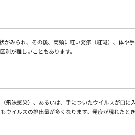
な症状がみられ、その後、両頬に紅い発疹（紅斑）、体や
区別が難しいこともあります。
む（飛沫感染）、あるいは、手についたウイルスが口に
最もウイルスの排出量が多くなります。発疹が現れたと