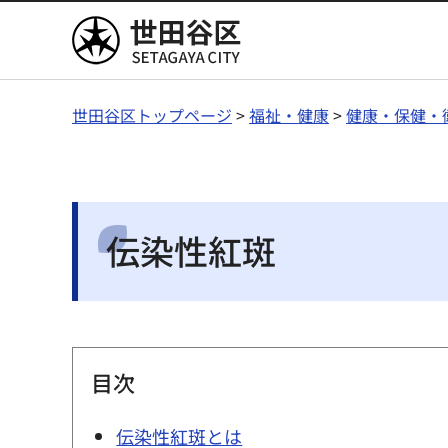
世田谷区
世田谷区トップページ
>
福祉・健康
>
健康・保健・
伝染性紅斑
目次
伝染性紅斑とは