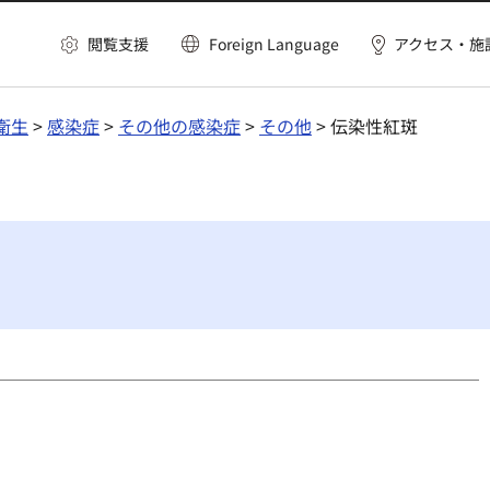
閲覧支援
Foreign Language
アクセス・施
衛生
>
感染症
>
その他の感染症
>
その他
> 伝染性紅斑