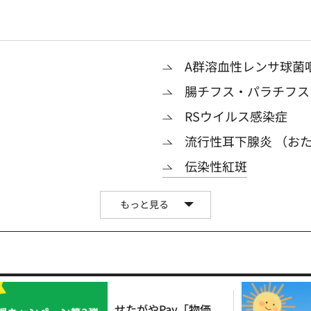
A群溶血性レンサ球菌
腸チフス・パラチフス
RSウイルス感染症
流行性耳下腺炎 （お
伝染性紅斑
もっと見る
せたがやPay「物価