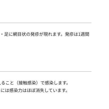
手・足に網目状の発疹が現れます。発疹は1週間
入ること（接触感染）で感染します。
きには感染力はほぼ消失しています。