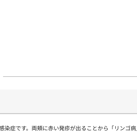
る感染症です。両頬に赤い発疹が出ることから「リンゴ