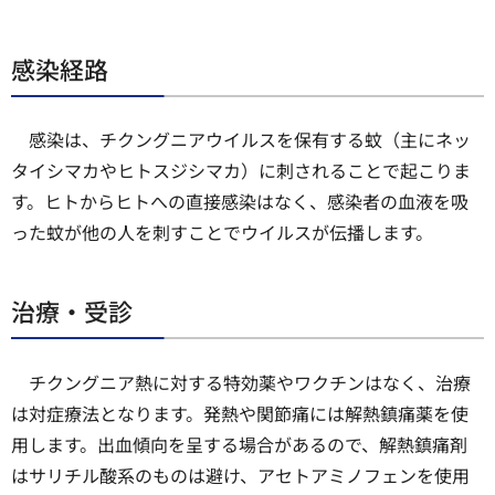
感染経路
感染は、チクングニアウイルスを保有する蚊（主にネッ
タイシマカやヒトスジシマカ）に刺されることで起こりま
す。ヒトからヒトへの直接感染はなく、感染者の血液を吸
った蚊が他の人を刺すことでウイルスが伝播します。
治療・受診
チクングニア熱に対する特効薬やワクチンはなく、治療
は対症療法となります。発熱や関節痛には解熱鎮痛薬を使
用します。出血傾向を呈する場合があるので、解熱鎮痛剤
はサリチル酸系のものは避け、アセトアミノフェンを使用