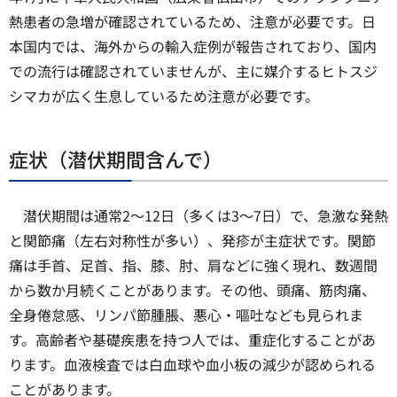
熱患者の急増が確認されているため、注意が必要です。日
本国内では、海外からの輸入症例が報告されており、国内
での流行は確認されていませんが、主に媒介するヒトスジ
シマカが広く生息しているため注意が必要です。
症状（潜伏期間含んで）
潜伏期間は通常2〜12日（多くは3〜7日）で、急激な発熱
と関節痛（左右対称性が多い）、発疹が主症状です。関節
痛は手首、足首、指、膝、肘、肩などに強く現れ、数週間
から数か月続くことがあります。その他、頭痛、筋肉痛、
全身倦怠感、リンパ節腫脹、悪心・嘔吐なども見られま
す。高齢者や基礎疾患を持つ人では、重症化することがあ
ります。血液検査では白血球や血小板の減少が認められる
ことがあります。