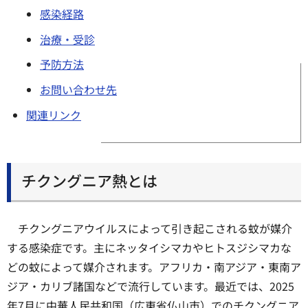
感染経路
治療・受診
予防方法
お問い合わせ先
関連リンク
チクングニア熱とは
チクングニアウイルスによって引き起こされる蚊が媒介
する感染症です。主にネッタイシマカやヒトスジシマカな
どの蚊によって媒介されます。アフリカ・南アジア・東南ア
ジア・カリブ諸国などで流行しています。最近では、2025
年7月に中華人民共和国（広東省仏山市）でのチクングニア