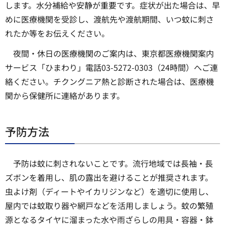
します。水分補給や安静が重要です。症状が出た場合は、早
めに医療機関を受診し、渡航先や渡航期間、いつ蚊に刺さ
れたか等をお伝えください。
夜間・休日の医療機関のご案内は、東京都医療機関案内
サービス「ひまわり」電話03-5272-0303（24時間）へご連
絡ください。チクングニア熱と診断された場合は、医療機
関から保健所に連絡があります。
予防方法
予防は蚊に刺されないことです。流行地域では長袖・長
ズボンを着用し、肌の露出を避けることが推奨されます。
虫よけ剤（ディートやイカリジンなど）を適切に使用し、
屋内では蚊取り器や網戸などを活用しましょう。蚊の繁殖
源となるタイヤに溜まった水や雨ざらしの用具・容器・鉢