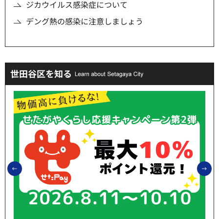
ジカウイルス感染症について
デング熱の感染に注意しましょう
世田谷区を知る
前のスライドを表示
次