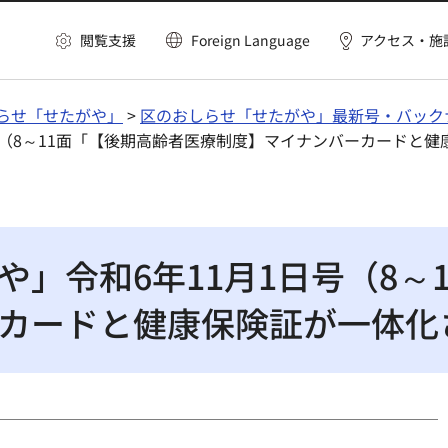
閲覧支援
Foreign Language
アクセス・施
らせ「せたがや」
>
区のおしらせ「せたがや」最新号・バック
日号（8～11面「【後期高齢者医療制度】マイナンバーカードと
」令和6年11月1日号（8～
カードと健康保険証が一体化