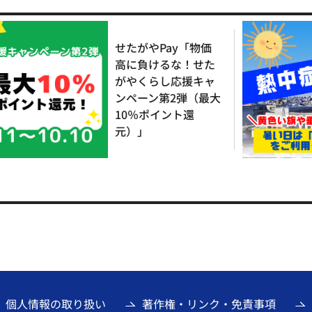
せたがやPay「物価
高に負けるな！せた
がやくらし応援キャ
ンペーン第2弾（最大
10％ポイント還
元）」
個人情報の取り扱い
著作権・リンク・免責事項