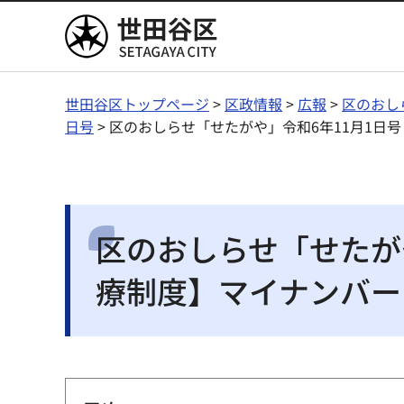
世田谷区
世田谷区トップページ
>
区政情報
>
広報
>
区のおし
日号
> 区のおしらせ「せたがや」令和6年11月1
区のおしらせ「せたがや
療制度】マイナンバー