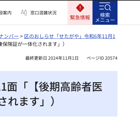
設案内
窓口混雑状況
検索
緊急情報
メニュー
ナンバー
>
区のおしらせ「せたがや」令和6年11月1
健康保険証が一体化されます」）
最終更新日 2024年11月1日
ページID 20574
11面「【後期高齢者医
されます」）