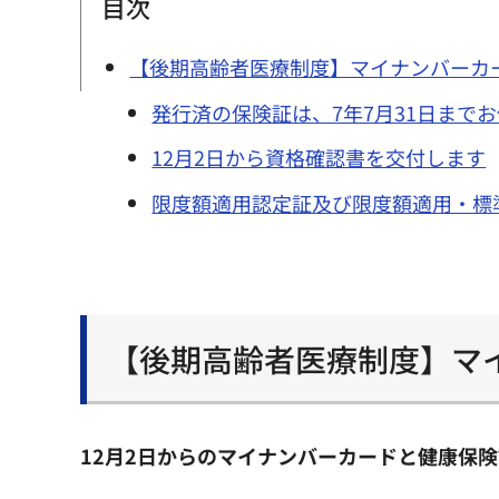
目次
【後期高齢者医療制度】マイナンバーカ
発行済の保険証は、7年7月31日まで
12月2日から資格確認書を交付します
限度額適用認定証及び限度額適用・標
【後期高齢者医療制度】マ
12月2日からのマイナンバーカードと健康保