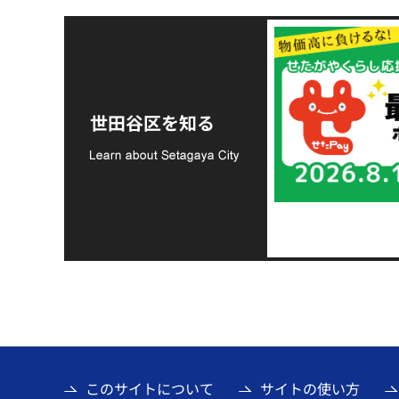
令和8年熊本地震災害
支援金の募集につい
世田谷区を知る
て
このサイトについて
サイトの使い方