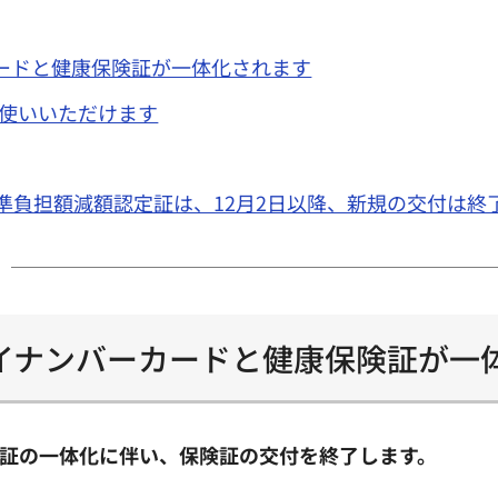
ードと健康保険証が一体化されます
お使いいただけます
準負担額減額認定証は、12月2日以降、新規の交付は終
イナンバーカードと健康保険証が一
険証の一体化に伴い、保険証の交付を終了します。