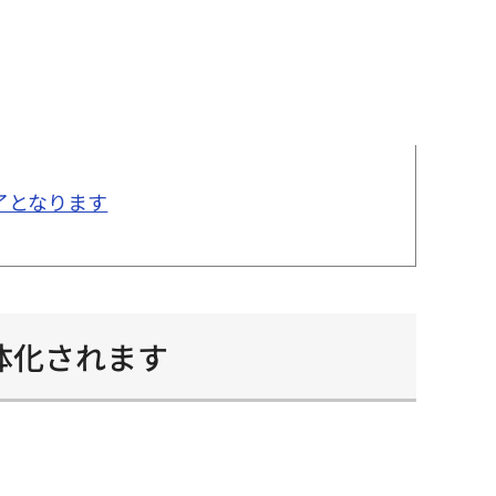
了となります
体化されます