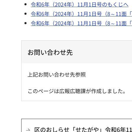
令和6年（2024年）11月1日号のもくじへ
令和6年（2024年）11月1日号（8～11
令和6年（2024年）11月1日号（8～11
お問い合わせ先
上記お問い合わせ先参照
このページは広報広聴課が作成しました。
区のおしらせ「せたがや」令和6年11