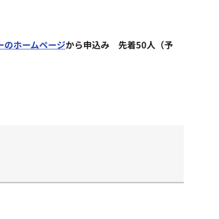
ーのホームページ
から申込み 先着50人（予