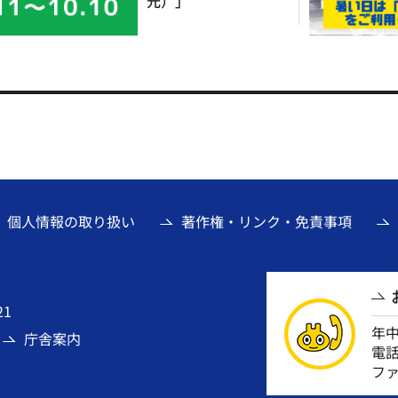
元）」
個人情報の取り扱い
著作権・リンク・免責事項
21
年
庁舎案内
電話番
ファ