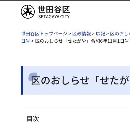
世田谷区
世田谷区トップページ
>
区政情報
>
広報
>
区のおし
日号
> 区のおしらせ「せたがや」令和6年11月1日号
区のおしらせ「せたがや
目次