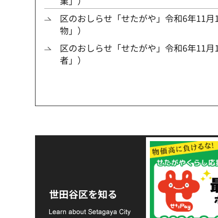
業」）
区のおしらせ「せたがや」令和6年11月1
物」）
区のおしらせ「せたがや」令和6年11月1
者」）
令和8年熊本地震災害
支援金の募集につい
世田谷区を知る
て