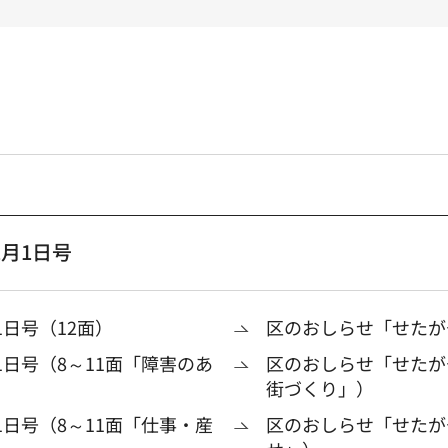
月1日号
日号（12面）
区のおしらせ「せたがや
1日号（8～11面「障害のあ
区のおしらせ「せたがや
街づくり」）
1日号（8～11面「仕事・産
区のおしらせ「せたがや