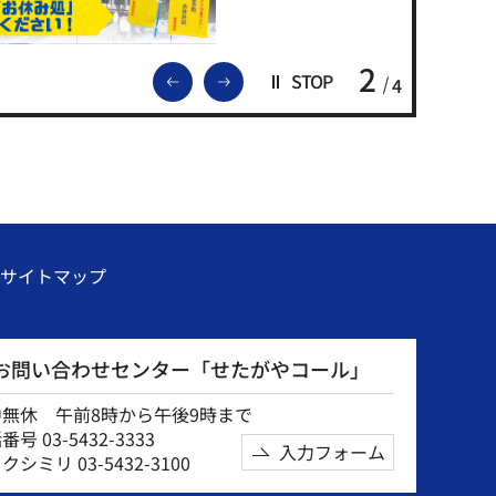
2
前のスライドを表示
次のスライドを表示
STOP
4
サイトマップ
お問い合わせセンター「せたがやコール」
中無休 午前8時から午後9時まで
号 03-5432-3333
入力フォーム
クシミリ 03-5432-3100