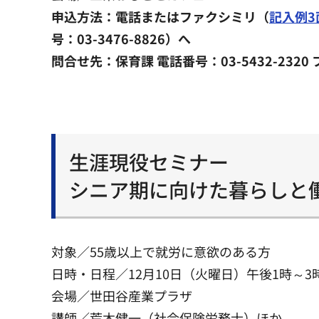
申込方法：電話またはファクシミリ（
記入例3
号：03-3476-8826）へ
問合せ先：保育課 電話番号：03-5432-2320 
生涯現役セミナー
シニア期に向けた暮らしと
対象／55歳以上で就労に意欲のある方
日時・日程／12月10日（火曜日）午後1時～3時
会場／世田谷産業プラザ
講師／荒木健一（社会保険労務士）ほか