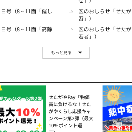
せ」）
日号（8～11面「催し
区のおしらせ「せたがや
習」）
日号（8～11面「高齢
区のおしらせ「せたがや
若者」）
もっと見る
せたがやPay「物価
高に負けるな！せた
がやくらし応援キャ
ンペーン第2弾（最大
10％ポイント還