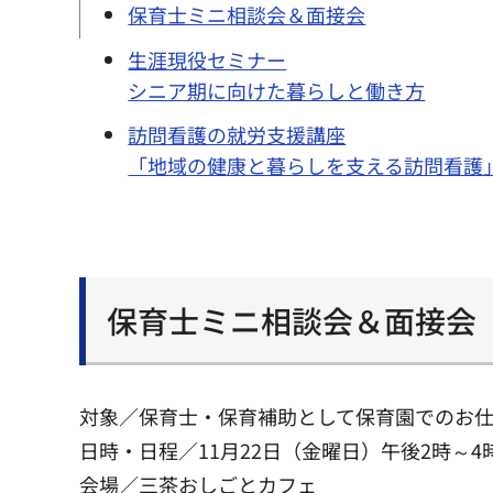
保育士ミニ相談会＆面接会
生涯現役セミナー
シニア期に向けた暮らしと働き方
訪問看護の就労支援講座
「地域の健康と暮らしを支える訪問看護
保育士ミニ相談会＆面接会
対象／保育士・保育補助として保育園でのお
日時・日程／11月22日（金曜日）午後2時～4
会場／三茶おしごとカフェ