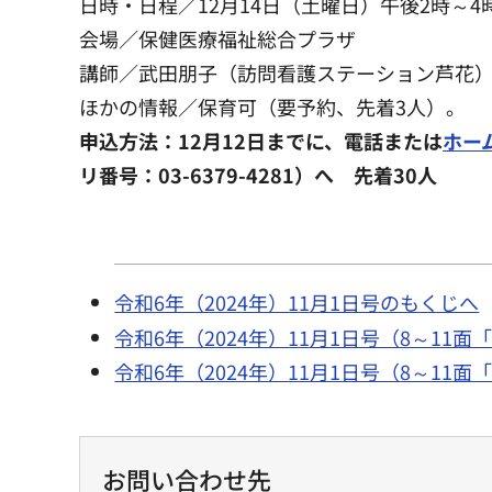
日時・日程／12月14日（土曜日）午後2時～4
会場／保健医療福祉総合プラザ
講師／武田朋子（訪問看護ステーション芦花
ほかの情報／保育可（要予約、先着3人）。
申込方法：12月12日までに、電話または
ホー
リ番号：03-6379-4281）へ 先着30人
令和6年（2024年）11月1日号のもくじへ
令和6年（2024年）11月1日号（8～11
令和6年（2024年）11月1日号（8～11
お問い合わせ先