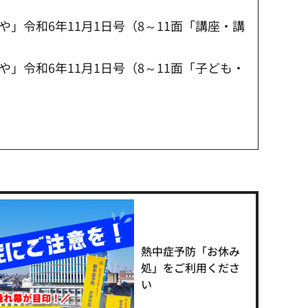
」令和6年11月1日号（8～11面「講座・講
」令和6年11月1日号（8～11面「子ども・
熱中症予防「お休み
処」をご利用くださ
い