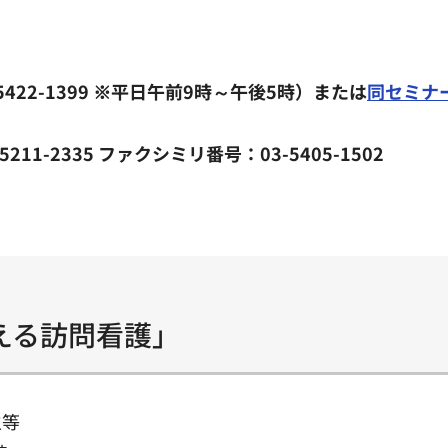
22-1399 ※平日午前9時～午後5時）または
同セミナ
1-2335 ファクシミリ番号：03-5405-1502
える訪問看護」
生等