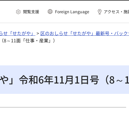
閲覧支援
Foreign Language
アクセス・施
らせ「せたがや」
>
区のおしらせ「せたがや」最新号・バック
（8～11面「仕事・産業」）
」令和6年11月1日号（8～