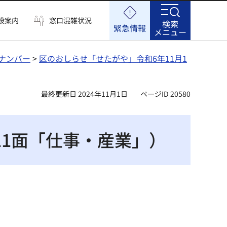
設案内
窓口混雑状況
検索
緊急情報
メニュー
ナンバー
>
区のおしらせ「せたがや」令和6年11月1
最終更新日 2024年11月1日
ページID 20580
11面「仕事・産業」）