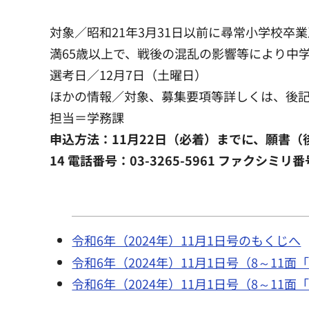
対象／昭和21年3月31日以前に尋常小学校
満65歳以上で、戦後の混乱の影響等により中
選考日／12月7日（土曜日）
ほかの情報／対象、募集要項等詳しくは、後
担当＝学務課
申込方法：11月22日（必着）までに、願書（後
14 電話番号：03-3265-5961 ファクシミリ番号
令和6年（2024年）11月1日号のもくじへ
令和6年（2024年）11月1日号（8～11
令和6年（2024年）11月1日号（8～11