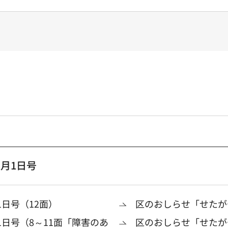
月1日号
日号（12面）
区のおしらせ「せたがや
1日号（8～11面「障害のあ
区のおしらせ「せたがや