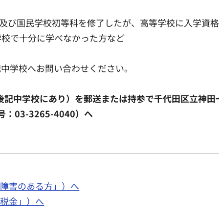
卒業及び国民学校初等科を修了したが、高等学校に入学資
学校で十分に学べなかった方など
記中学校へお問い合わせください。
記中学校にあり）を郵送または持参で千代田区立神田一橋中学
：03-3265-4040）へ
面「障害のある方」）へ
面「税金」）へ