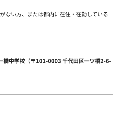
格がない方、または都内に在住・在勤している
校（〒101-0003 千代田区一ツ橋2-6-