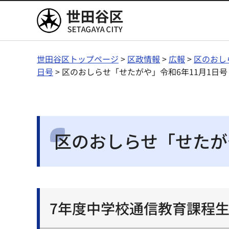
世田谷区
世田谷区トップページ
>
区政情報
>
広報
>
区のおし
日号
> 区のおしらせ「せたがや」令和6年11月1日号
区のおしらせ「せたがや
7年度中学校通信教育課程