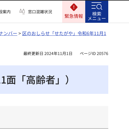
設案内
窓口混雑状況
検索
緊急情報
メニュー
ナンバー
>
区のおしらせ「せたがや」令和6年11月1
最終更新日 2024年11月1日
ページID 20576
11面「高齢者」）