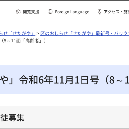
閲覧支援
Foreign Language
アクセス・施
らせ「せたがや」
>
区のおしらせ「せたがや」最新号・バック
（8～11面「高齢者」）
」令和6年11月1日号（8～
生徒募集