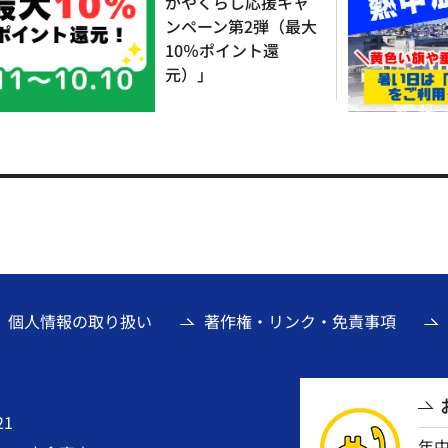
がやくらし応援キャ
ンペーン第2弾（最大
10％ポイント還
元）」
個人情報の取り扱い
著作権・リンク・免責事項
21
年