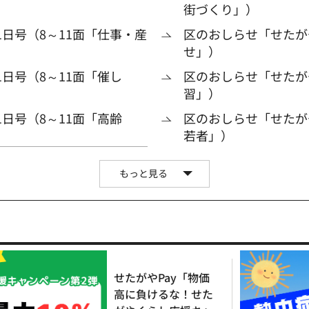
街づくり」）
1日号（8～11面「仕事・産
区のおしらせ「せたがや
せ」）
日号（8～11面「催し
区のおしらせ「せたがや
習」）
日号（8～11面「高齢
区のおしらせ「せたがや
若者」）
もっと見る
せたがやPay「物価
高に負けるな！せた