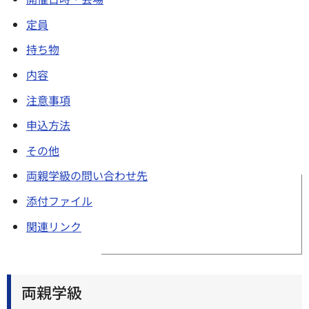
定員
持ち物
内容
注意事項
申込方法
その他
両親学級の問い合わせ先
添付ファイル
関連リンク
両親学級