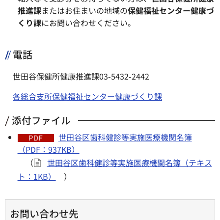
推進課
またはお住まいの地域の
保健福祉センター健康づ
くり課
にお問い合わせください。
電話
世田谷保健所健康推進課03-5432-2442
各総合支所保健福祉センター健康づくり課
添付ファイル
世田谷区歯科健診等実施医療機関名簿
（PDF：937KB）
（
世田谷区歯科健診等実施医療機関名簿（テキス
ト：1KB）
）
お問い合わせ先