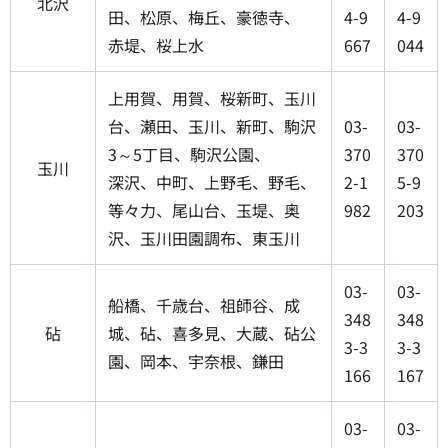
北沢
田、松原、梅丘、豪徳寺、
4-9
4-9
赤堤、桜上水
667
044
上用賀、用賀、桜新町、玉川
台、瀬田、玉川、新町、駒沢
03-
03-
3～5丁目、駒沢公園、
370
370
玉川
深沢、中町、上野毛、野毛、
2-1
5-9
等々力、尾山台、玉堤、奥
982
203
沢、玉川田園調布、東玉川
03-
03-
船橋、千歳台、祖師谷、成
348
348
砧
城、砧、喜多見、大蔵、砧公
3-3
3-3
園、岡本、宇奈根、鎌田
166
167
03-
03-