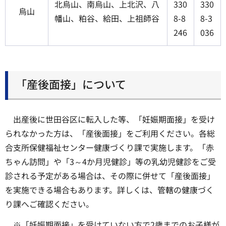
北烏山、南烏山、上北沢、八
330
330
烏山
幡山、粕谷、給田、上祖師谷
8-8
8-3
246
036
「産後面接」について
出産後に世田谷区に転入した等、「妊娠期面接」を受け
られなかった方は、「産後面接」をご利用ください。各総
合支所保健福祉センター健康づくり課で実施します。「赤
ちゃん訪問」や「3～4か月児健診」等の乳幼児健診をご受
診される予定がある場合は、その際に併せて「産後面接」
を実施できる場合もあります。詳しくは、管轄の健康づく
り課へご確認ください。
※「妊娠期面接」を受けていない方で2歳までのお子様が