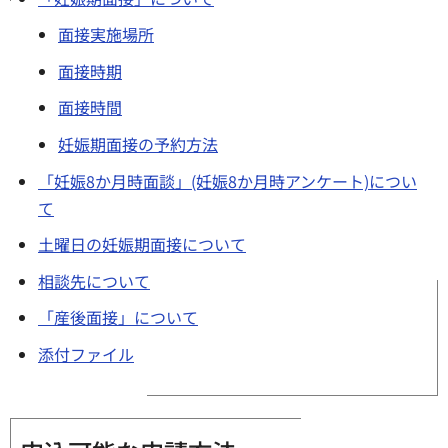
面接実施場所
面接時期
面接時間
妊娠期面接の予約方法
「妊娠8か月時面談」(妊娠8か月時アンケート)につい
て
土曜日の妊娠期面接について
相談先について
「産後面接」について
添付ファイル