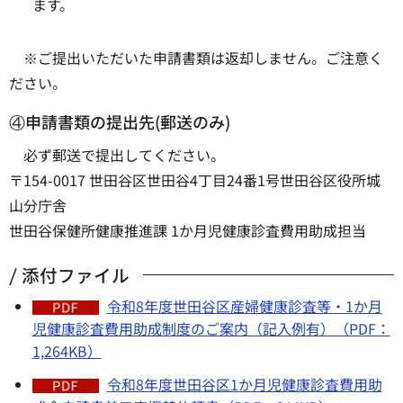
ます。
※ご提出いただいた申請書類は返却しません。ご注意く
ださい。
④申請書類の提出先(郵送のみ)
必ず郵送で提出してください。
〒154-0017 世田谷区世田谷4丁目24番1号世田谷区役所城
山分庁舎
世田谷保健所健康推進課 1か月児健康診査費用助成担当
添付ファイル
令和8年度世田谷区産婦健康診査等・1か月
児健康診査費用助成制度のご案内（記入例有）（PDF：
1,264KB）
令和8年度世田谷区1か月児健康診査費用助