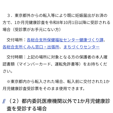
３．東京都外からの転入等により既に妊娠届出がお済の
方で、1か月児健康診査を令和8年10月1日以降に受診される
場合（受診票がお手元にない方）
交付場所：
各総合支所保健福祉センター健康づくり課
、
各総合支所くみん窓口・出張所
、
まちづくりセンター
交付時期：上記の場所に対象となる方の保護者の本人確
認書類（マインバーカード、運転免許書等）をお持ちくだ
さい。
※東京都内から転入された場合、転入前に交付された1か
月児健康診査受診票をそのまま使用できます。
（２）都内委託医療機関以外で1か月児健康診
査を受診する場合