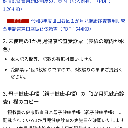
健康診査費用助成制度のご案内（記入例有）（PDF：
1,264KB）
令和8年度世田谷区１か月児健康診査費用助成
金申請書兼口座振替依頼書（PDF：644KB）
2. 未使用の1か月児健康診査受診票（表紙の案内が水
色）
本人記入欄等、記載の有無は問いません。
受診票は1回3枚綴りですので、3枚綴りのままご提出く
ださい。
3. 母子健康手帳（親子健康手帳）の「1か月児健康診
査」欄のコピー
領収書の健康診査日と母子健康手帳（親子健康手帳）に
記載されている1か月児健康診査の実施日を確認いたします