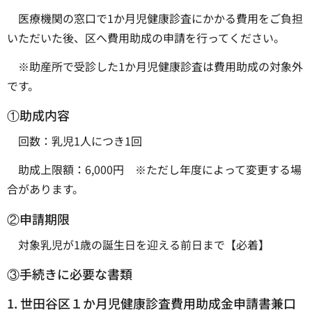
医療機関の窓口で1か月児健康診査にかかる費用をご負担
いただいた後、区へ費用助成の申請を行ってください。
※助産所で受診した1か月児健康診査は費用助成の対象外
です。
①助成内容
回数：乳児1人につき1回
助成上限額：6,000円 ※ただし年度によって変更する場
合があります。
②申請期限
対象乳児が1歳の誕生日を迎える前日まで【必着】
③手続きに必要な書類
1. 世田谷区１か月児健康診査費用助成金申請書兼口