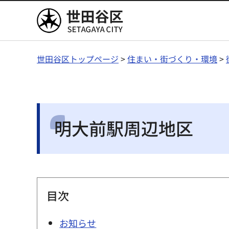
世田谷区
世田谷区トップページ
>
住まい・街づくり・環境
>
明大前駅周辺地区
目次
お知らせ