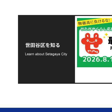
令和8年熊本地震災害
支援金の募集につい
世田谷区を知る
て