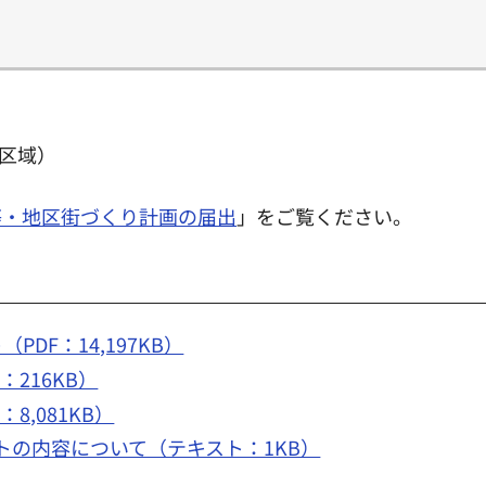
区域）
等・地区街づくり計画の届出
」をご覧ください。
DF：14,197KB）
216KB）
8,081KB）
トの内容について（テキスト：1KB）