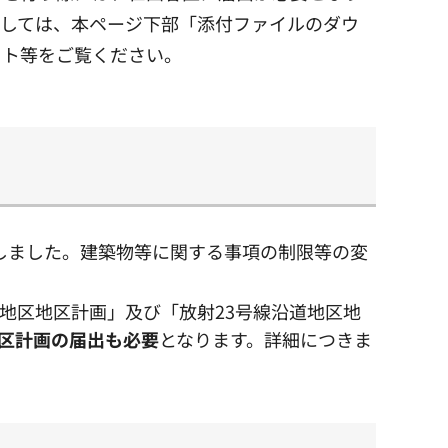
ましては、本ページ下部「添付ファイルのダウ
ット等をご覧ください。
しました。建築物等に関する事項の制限等の変
地区地区計画」及び「放射23号線沿道地区地
区計画の届出も必要
となります。詳細につきま