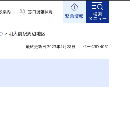
設案内
窓口混雑状況
検索
緊急情報
メニュー
り
> 明大前駅周辺地区
最終更新日 2023年4月28日
ページID 4051