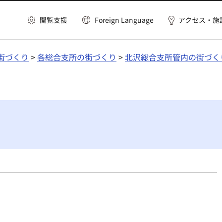
閲覧支援
Foreign Language
アクセス・施
街づくり
>
各総合支所の街づくり
>
北沢総合支所管内の街づく