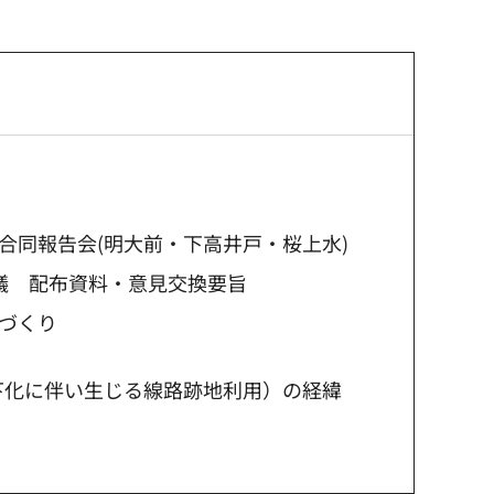
合同報告会(明大前・下高井戸・桜上水)
議 配布資料・意見交換要旨
づくり
下化に伴い生じる線路跡地利用）の経緯