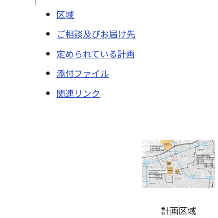
区域
ご相談及びお届け先
定められている計画
添付ファイル
関連リンク
計画区域