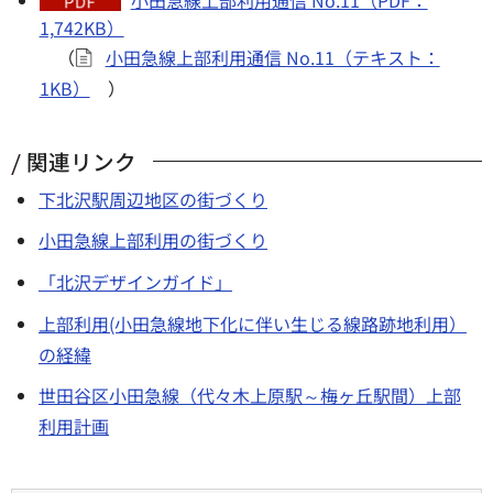
1,742KB）
（
小田急線上部利用通信 No.11（テキスト：
1KB）
）
関連リンク
下北沢駅周辺地区の街づくり
小田急線上部利用の街づくり
「北沢デザインガイド」
上部利用(小田急線地下化に伴い生じる線路跡地利用）
の経緯
世田谷区小田急線（代々木上原駅～梅ヶ丘駅間）上部
利用計画