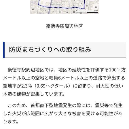
豪徳寺駅周辺地区
防災まちづくりへの取り組み
豪徳寺駅周辺地区では、地区の延焼性を評価する100平方
メートル以上の空地と幅員6メートル以上の道路で算出する
空地率が2.3%（0.69ヘクタール）に留まり、耐火性の低い
木造の建物が密集しています。
このため、首都直下型地震発生の際には、震災等で発生
した火災が広範囲に広がり大きな被害を受ける可能性があ
ります。