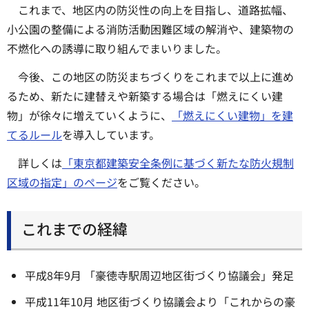
これまで、地区内の防災性の向上を目指し、道路拡幅、
小公園の整備による消防活動困難区域の解消や、建築物の
不燃化への誘導に取り組んでまいりました。
今後、この地区の防災まちづくりをこれまで以上に進め
るため、新たに建替えや新築する場合は「燃えにくい建
物」が徐々に増えていくように、
「燃えにくい建物」を建
てるルール
を導入しています。
詳しくは
「東京都建築安全条例に基づく新たな防火規制
区域の指定」のページ
をご覧ください。
これまでの経緯
平成8年9月 「豪徳寺駅周辺地区街づくり協議会」発足
平成11年10月 地区街づくり協議会より「これからの豪