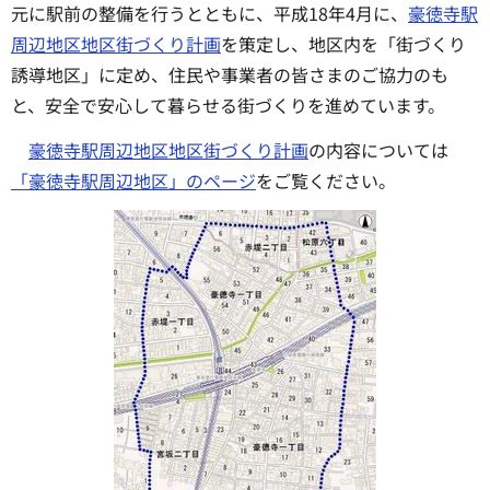
元に駅前の整備を行うとともに、平成18年4月に、
豪徳寺駅
周辺地区地区街づくり計画
を策定し、地区内を「街づくり
誘導地区」に定め、住民や事業者の皆さまのご協力のも
と、安全で安心して暮らせる街づくりを進めています。
豪徳寺駅周辺地区地区街づくり計画
の内容については
「豪徳寺駅周辺地区」のページ
をご覧ください。