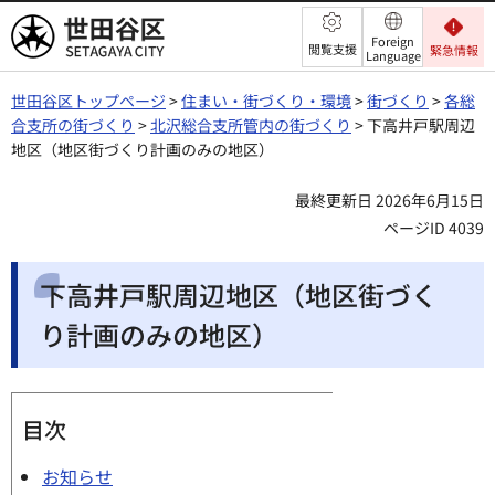
世田谷区
Foreign
閲覧支援
緊急情報
Language
世田谷区トップページ
>
住まい・街づくり・環境
>
街づくり
>
各総
合支所の街づくり
>
北沢総合支所管内の街づくり
> 下高井戸駅周辺
地区（地区街づくり計画のみの地区）
最終更新日 2026年6月15日
ページID 4039
下高井戸駅周辺地区（地区街づく
り計画のみの地区）
目次
お知らせ