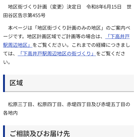
地区街づくり計画（変更）決定日 令和8年6月15日 世
田谷区告示第455号
本ページは「地区街づくり計画のみの地区」のご案内ペ
ージです。地区計画区域でご計画等の場合は、
「下高井戸
駅周辺地区」
をご覧ください。これまでの経緯につきまし
ては、
「下高井戸駅周辺地区の街づくり」
をご覧くださ
い。
区域
松原三丁目、松原四丁目、赤堤四丁目及び赤堤五丁目の
各地内
ご相談及びお届け先