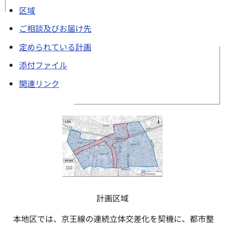
区域
ご相談及びお届け先
定められている計画
添付ファイル
関連リンク
計画区域
本地区では、京王線の連続立体交差化を契機に、都市整