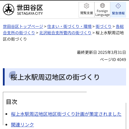
世田谷区
Foreign
閲覧支援
緊急情報
Language
世田谷区トップページ
>
住まい・街づくり・環境
>
街づくり
>
各総
合支所の街づくり
>
北沢総合支所管内の街づくり
> 桜上水駅周辺地
区の街づくり
最終更新日 2025年3月31日
ページID 4049
桜上水駅周辺地区の街づくり
目次
桜上水駅周辺地区地区街づくり計画が策定されました
関連リンク