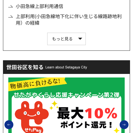
小田急線上部利用通信
上部利用(小田急線地下化に伴い生じる線路跡地利
用）の経緯
もっと見る
世田谷区を知る
前のスライドを表示
次