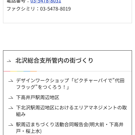
電話番号：
03-5478-8031
ファクシミリ：03-5478-8019
北沢総合支所管内の街づくり
デザインワークショップ「ピクチャーパイで"代田
フラッグ"をつくろう！」
下高井戸駅周辺地区
下北沢駅周辺地区におけるエリアマネジメントの取
組み
駅周辺まちづくり活動合同報告会(明大前・下高井
戸・桜上水)