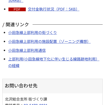
504KB）
交付金執行状況（PDF：5KB）
関連リンク
小田急線上部利用の街づくり
小田急線上部利用の施設配置（ゾーニング構想）
小田急線上部利用通信
上部利用(小田急線地下化に伴い生じる線路跡地利用）
の経緯
お問い合わせ先
北沢総合支所 街づくり課