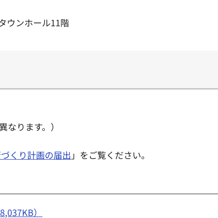
沢タウンホール11階
異なります。）
街づくり計画の届出
」をご覧ください。
037KB）