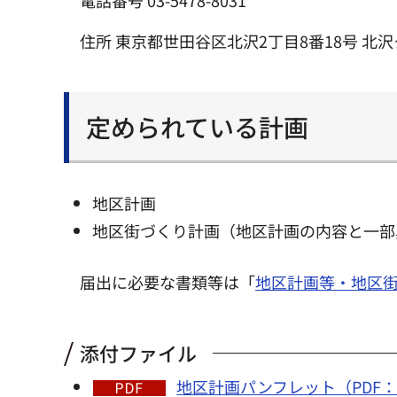
電話番号 03-5478-8031
住所 東京都世田谷区北沢2丁目8番18号 北
定められている計画
地区計画
地区街づくり計画（地区計画の内容と一部
届出に必要な書類等は「
地区計画等・地区
添付ファイル
地区計画パンフレット（PDF：8,