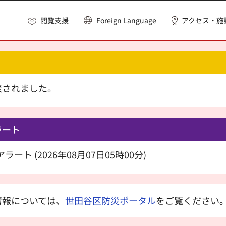
閲覧支援
Foreign Language
アクセス・施
表されました。
ラート
ート (2026年08月07日05時00分)
情報については、
世田谷区防災ポータル
をご覧ください