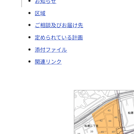
お知らせ
区域
ご相談及びお届け先
定められている計画
添付ファイル
関連リンク