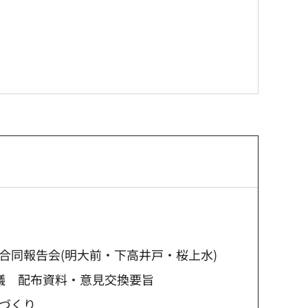
合同報告会(明大前・下高井戸・桜上水)
議 配布資料・意見交換要旨
づくり