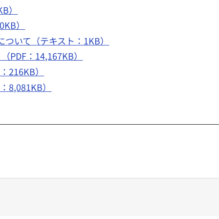
KB）
0KB）
ついて（テキスト：1KB）
DF：14,167KB）
216KB）
8,081KB）