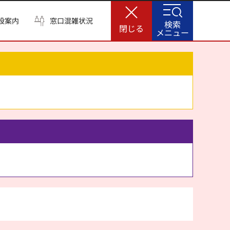
設案内
窓口混雑状況
検索
閉じる
メニュー
。