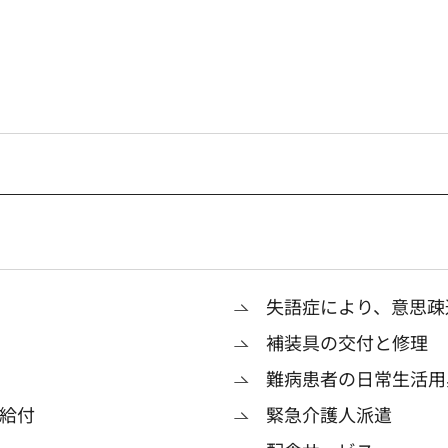
失語症により、意思疎
補装具の交付と修理
難病患者の日常生活用
給付
緊急介護人派遣