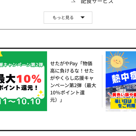
配食サービス
もっと見る
せたがやPay「物価
高に負けるな！せた
がやくらし応援キャ
ンペーン第2弾（最大
10％ポイント還
元）」