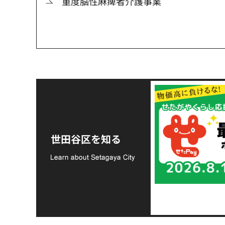
重度脳性麻痺者介護事業
令和8年熊本地震災害
支援金の募集につい
世田谷区を知る
て