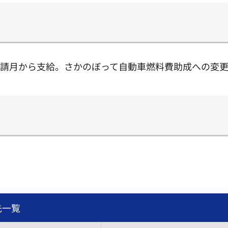
す。申請月から支給。さかのぼって自動車燃料費助成への変
先一覧