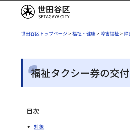
世田谷区
世田谷区トップページ
>
福祉・健康
>
障害福祉
>
障
福祉タクシー券の交付
目次
対象