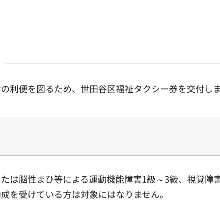
活の利便を図るため、世田谷区福祉タクシー券を交付し
たは脳性まひ等による運動機能障害1級～3級、視覚障害
助成を受けている方は対象にはなりません。