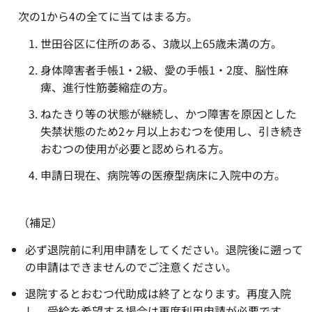
次の1から4の全てに当てはまる方。
世田谷区に住所のある、3歳以上65歳未満の方。
身体障害者手帳1・2級、愛の手帳1・2度、脳性麻
痺、進行性筋萎縮症の方。
ねたきり等の状態が継続し、かつ障害を原因とした
失禁状態のため2ヶ月以上おむつを使用し、引き続き
おむつの使用が必要と認められる方。
申請日現在、病院等の医療型病床に入院中の方。
（補足）
必ず退院前に利用申請をしてください。退院後に遡って
の申請はできませんのでご注意ください。
退院するとおむつ代助成は終了となります。再度入院
し、受給を希望する場合は再度利用申請が必要です。