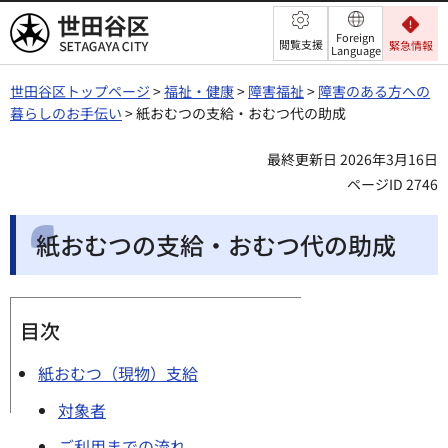
世田谷区
Foreign
閲覧支援
緊急情報
Language
世田谷区トップページ
>
福祉・健康
>
障害福祉
>
障害のある方への
暮らしのお手伝い
> 紙おむつの支給・おむつ代の助成
最終更新日 2026年3月16日
ページID 2746
紙おむつの支給・おむつ代の助成
目次
紙おむつ（現物）支給
対象者
ご利用までの流れ