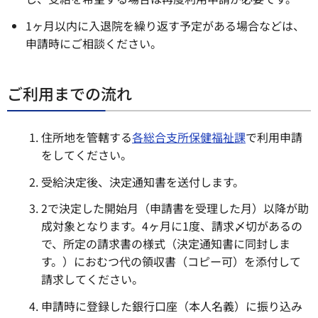
1ヶ月以内に入退院を繰り返す予定がある場合などは、
申請時にご相談ください。
ご利用までの流れ
住所地を管轄する
各総合支所保健福祉課
で利用申請
をしてください。
受給決定後、決定通知書を送付します。
2で決定した開始月（申請書を受理した月）以降が助
成対象となります。4ヶ月に1度、請求〆切があるの
で、所定の請求書の様式（決定通知書に同封しま
す。）におむつ代の領収書（コピー可）を添付して
請求してください。
申請時に登録した銀行口座（本人名義）に振り込み