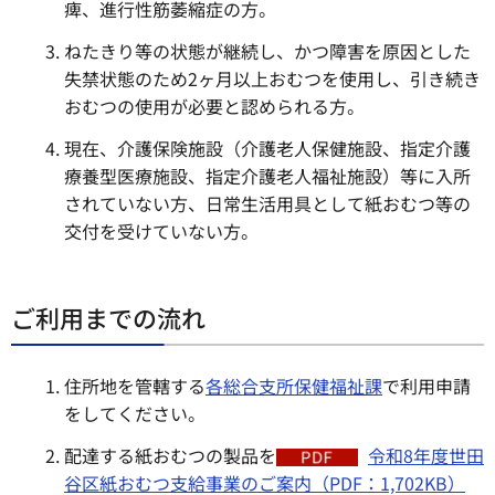
痺、進行性筋萎縮症の方。
ねたきり等の状態が継続し、かつ障害を原因とした
失禁状態のため2ヶ月以上おむつを使用し、引き続き
おむつの使用が必要と認められる方。
現在、介護保険施設（介護老人保健施設、指定介護
療養型医療施設、指定介護老人福祉施設）等に入所
されていない方、日常生活用具として紙おむつ等の
交付を受けていない方。
ご利用までの流れ
住所地を管轄する
各総合支所保健福祉課
で利用申請
をしてください。
配達する紙おむつの製品を
令和8年度世田
谷区紙おむつ支給事業のご案内（PDF：1,702KB）