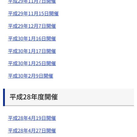
平成29年11月7日開催
平成29年11月15日開催
平成29年12月7日開催
平成30年1月16日開催
平成30年1月17日開催
平成30年1月25日開催
平成30年2月9日開催
平成28年度開催
平成28年4月19日開催
平成28年4月27日開催