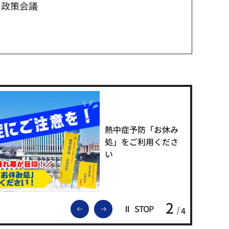
 政策会議
熱中症予防「お休み
処」をご利用くださ
い
2
前のスライドを表示
次のスライドを表示
STOP
4