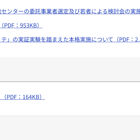
センターの委託事業者選定及び若者による検討会の実施につい
DF：953KB）
」の実証実験を踏まえた本格実施について（PDF：2,6
PDF：164KB）