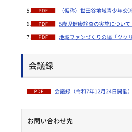
5.
（仮称）世田谷地域青少年交流
6.
5歳児健康診査の実施について（P
7.
地域ファンづくりの場「ツクリテ
会議録
会議録（令和7年12月24日開催）（
お問い合わせ先