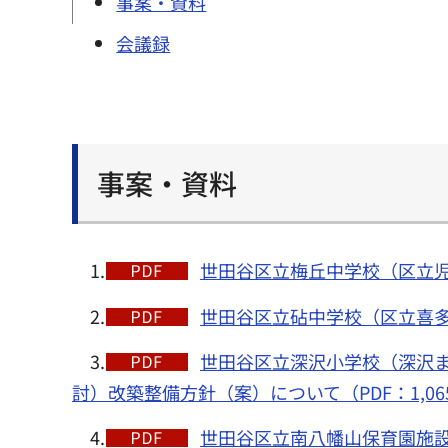
事案・資料
会議録
事案・資料
1.
世田谷区立梅丘中学校（区立児童
2.
世田谷区立砧中学校（区立喜多
3.
世田谷区立深沢小学校（深沢
討）改築整備方針（案）について（PDF：1,06
4.
世田谷区立南八幡山保育園施設整