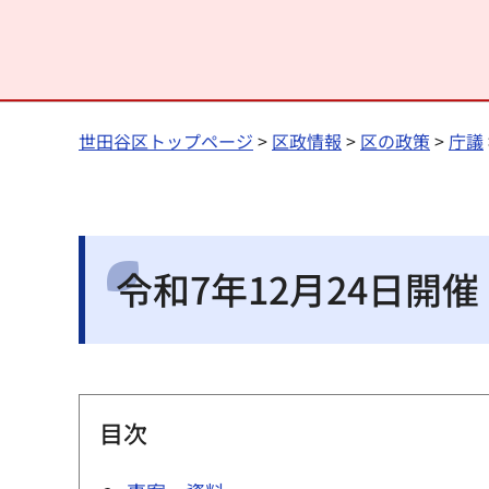
世田谷区トップページ
>
区政情報
>
区の政策
>
庁議
令和7年12月24日開
目次