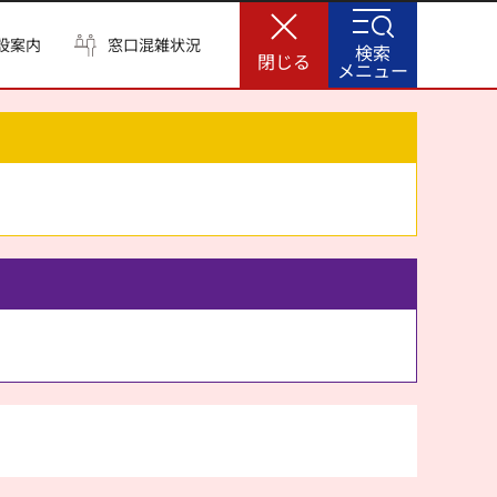
設案内
窓口混雑状況
検索
閉じる
メニュー
。