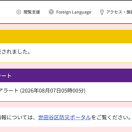
閲覧支援
Foreign Language
アクセス・施
表されました。
ラート
ート (2026年08月07日05時00分)
情報については、
世田谷区防災ポータル
をご覧ください