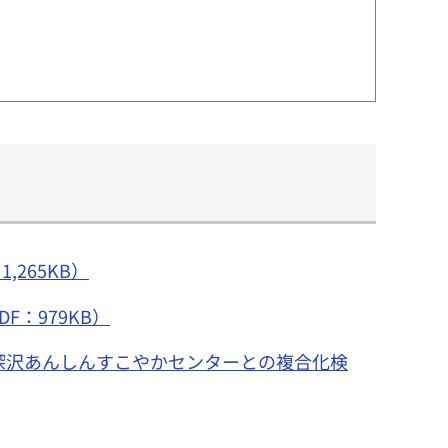
265KB）
：979KB）
深沢あんしんすこやかセンターとの複合化検