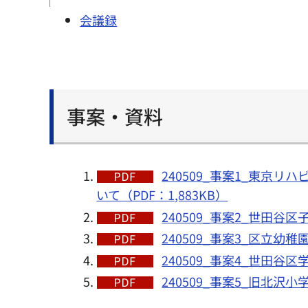
会議録
事案・資料
240509_事案1_東
いて（PDF：1,883KB）
240509_事案2_世田谷
240509_事案3_区立
240509_事案4_世田谷
240509_事案5_旧北沢