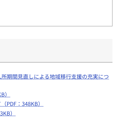
の入所期間見直しによる地域移行支援の充実につ
KB）
PDF：348KB）
3KB）