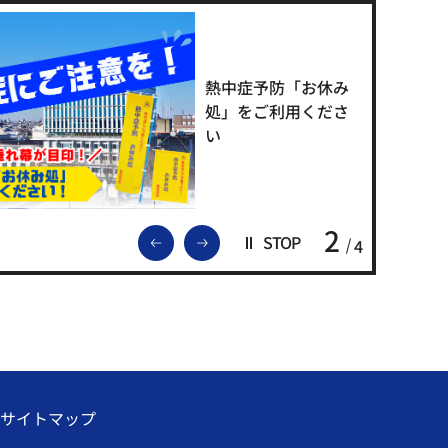
熱中症予防「お休み
処」をご利用くださ
い
2
前のスライドを表示
次のスライドを表示
STOP
4
サイトマップ