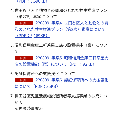
（PDF：3,590KB）
世田谷区人と動物との調和のとれた共生推進プラン
（第2次）素案について
220809_事案4_世田谷区人と動物との調
和のとれた共生推進プラン（第2次）素案について
（PDF：5,169KB）
昭和信用金庫三軒茶屋支店の設置機能（案）につい
て
220809_事案5_昭和信用金庫三軒茶屋支
店の設置機能（案）について（PDF：92KB）
認証保育所への支援強化について
220809_事案6_認証保育所への支援強化
について（PDF：35KB）
世田谷区児童養護施設退所者等支援事業の拡充につ
いて
≪再調整事案≫