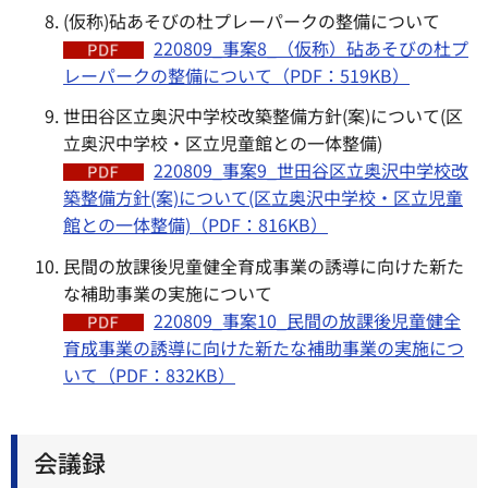
(仮称)砧あそびの杜プレーパークの整備について
220809_事案8_（仮称）砧あそびの杜プ
レーパークの整備について（PDF：519KB）
世田谷区立奥沢中学校改築整備方針(案)について(区
立奥沢中学校・区立児童館との一体整備)
220809_事案9_世田谷区立奥沢中学校改
築整備方針(案)について(区立奥沢中学校・区立児童
館との一体整備)（PDF：816KB）
民間の放課後児童健全育成事業の誘導に向けた新た
な補助事業の実施について
220809_事案10_民間の放課後児童健全
育成事業の誘導に向けた新たな補助事業の実施につ
いて（PDF：832KB）
会議録