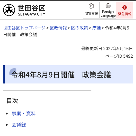
世田谷区
Foreign
閲覧支援
緊急情報
Language
世田谷区トップページ
>
区政情報
>
区の政策
>
庁議
> 令和4年8月9
日開催 政策会議
最終更新日 2022年9月16日
ページID 5492
令和4年8月9日開催 政策会議
目次
事案・資料
会議録