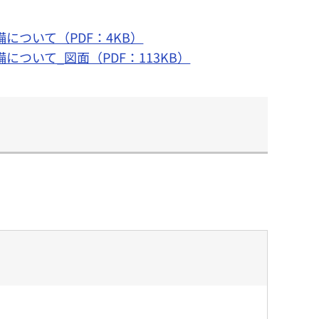
について（PDF：4KB）
ついて_図面（PDF：113KB）