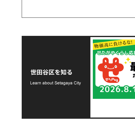
令和8年熊本地震災害
支援金の募集につい
世田谷区を知る
て