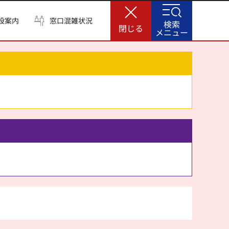
設案内
窓口混雑状況
検索
閉じる
メニュー
。