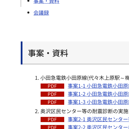
事案・資料
会議録
事案・資料
小田急電鉄小田原線(代々木上原駅～
事案1-1 小田急電鉄小田
事案1-2 小田急電鉄小田
事案1-3 小田急電鉄小田
奥沢区民センター等の耐震診断の実施
事案2-1 奥沢区民センタ
事案2-2 奥沢区民センター