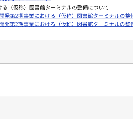
ける（仮称）図書館ターミナルの整備について
再開発第2期事業における（仮称）図書館ターミナルの整備
再開発第2期事業における（仮称）図書館ターミナルの整備に