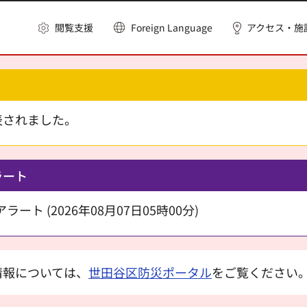
閲覧支援
Foreign Language
アクセス・施
表されました。
ラート
ート (2026年08月07日05時00分)
情報については、
世田谷区防災ポータル
をご覧ください