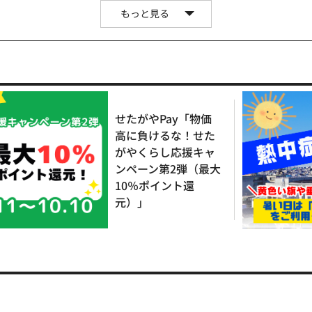
もっと見る
せたがやPay「物価
高に負けるな！せた
がやくらし応援キャ
ンペーン第2弾（最大
10％ポイント還
元）」