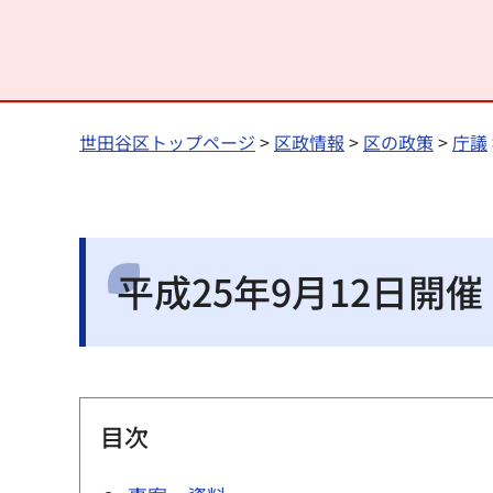
世田谷区トップページ
>
区政情報
>
区の政策
>
庁議
平成25年9月12日開
目次