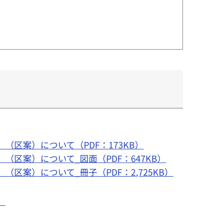
（区案）について（PDF：173KB）
（区案）について_図面（PDF：647KB）
区案）について_冊子（PDF：2,725KB）
）