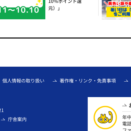
10％ポイント還
元）」
個人情報の取り扱い
著作権・リンク・免責事項
21
年
庁舎案内
電話番
ファ