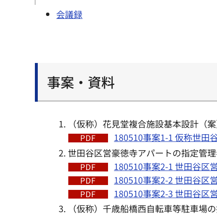
会議録
事案・資料
（仮称）花見堂複合施設基本設計（案
180510事案1-1 仮称
世田谷区営豪徳寺アパートの指定管理
180510事案2-1 世田
180510事案2-2 世田
180510事案2-3 世田
（仮称）千歳船橋西自転車等駐車場の