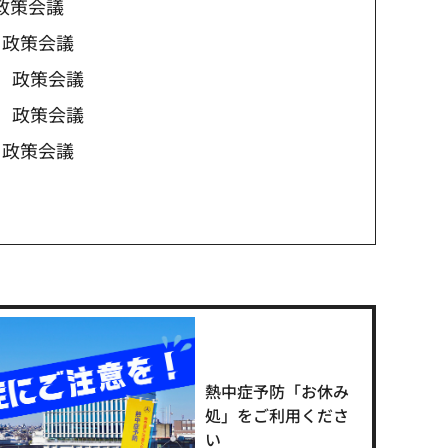
政策会議
 政策会議
催 政策会議
催 政策会議
 政策会議
熱中症予防「お休み
処」をご利用くださ
い