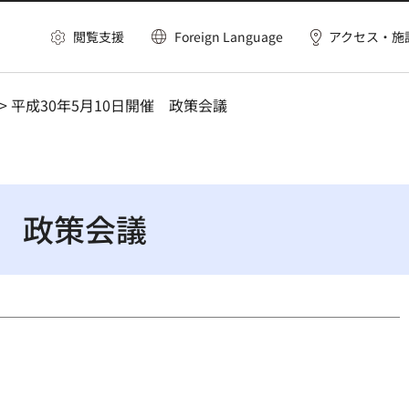
閲覧支援
Foreign Language
アクセス・施
> 平成30年5月10日開催 政策会議
催 政策会議