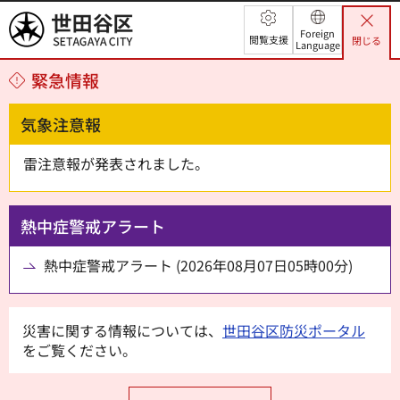
世田谷区
Foreign
閲覧支援
閉じる
Language
緊急情報
気象注意報
雷注意報が発表されました。
熱中症警戒アラート
熱中症警戒アラート (2026年08月07日05時00分)
災害に関する情報については、
世田谷区防災ポータル
をご覧ください。