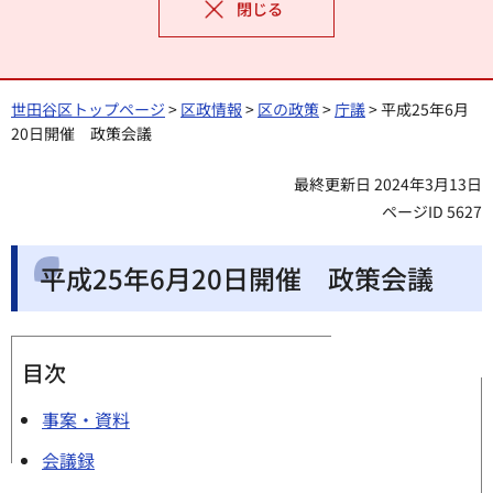
閉じる
世田谷区トップページ
>
区政情報
>
区の政策
>
庁議
> 平成25年6月
20日開催 政策会議
最終更新日 2024年3月13日
ページID 5627
平成25年6月20日開催 政策会議
目次
事案・資料
会議録