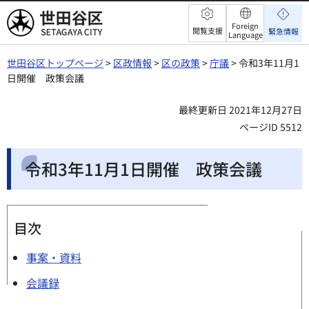
世田谷区
Foreign
閲覧支援
緊急情報
Language
世田谷区トップページ
>
区政情報
>
区の政策
>
庁議
> 令和3年11月1
日開催 政策会議
最終更新日 2021年12月27日
ページID 5512
令和3年11月1日開催 政策会議
目次
事案・資料
会議録