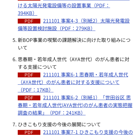
ける太陽光発電設備等の設置事業（PDF：
394KB）
211101 事案4-3（別紙2）太陽光発電設
備等設置検討施設（PDF：279KB）
新BOP事業の喫緊の課題解決に向けた取り組みにつ
いて
思春期・若年成人世代（AYA世代）のがん患者に対
する支援について
211101 事案6-1 思春期・若年成人世代
（AYA世代）のがん患者に対する支援について
（PDF：17KB）
211101 事案6-2（別紙1）「世田谷区 思
春期・若年成人世代(AYA世代)のがん患者の実態把握
調査の結果」（PDF：241KB）
ひきこもり支援の今後の展開について
211101 事案7-1 ひきこもり支援の今後の