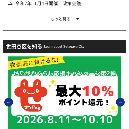
令和7年11月4日開催 政策会議
もっと見る
世田谷区を知る
前のスライドを表示
次