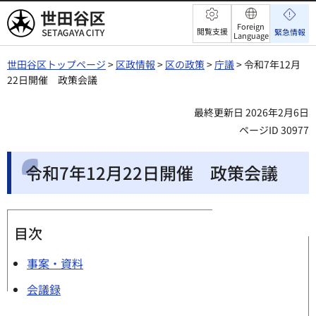
世田谷区
Foreign
閲覧支援
緊急情報
Language
世田谷区トップページ
>
区政情報
>
区の政策
>
庁議
> 令和7年12月
22日開催 政策会議
最終更新日 2026年2月6日
ページID 30977
令和7年12月22日開催 政策会議
目次
事案・資料
会議録