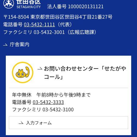
世田谷区
法人番号 1000020131121
〒154-8504 東京都世田谷区世田谷4丁目21番27号
電話番号
03-5432-1111
（代表）
ファクシミリ 03-5432-3001（広報広聴課）
庁舎案内
お問い合わせセンター「せたがや
コール」
年中無休 午前8時から午後9時まで
電話番号
03-5432-3333
ファクシミリ 03-5432-3100
入力フォーム