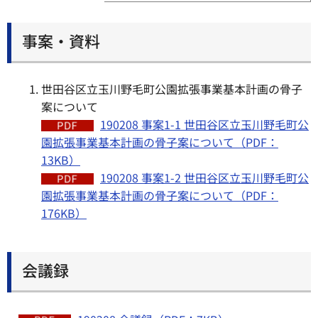
事案・資料
世田谷区立玉川野毛町公園拡張事業基本計画の骨子
案について
190208 事案1-1 世田谷区立玉川野毛町公
園拡張事業基本計画の骨子案について（PDF：
13KB）
190208 事案1-2 世田谷区立玉川野毛町公
園拡張事業基本計画の骨子案について（PDF：
176KB）
会議録