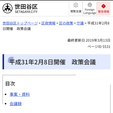
世田谷区
Foreign
閲覧支援
緊急情報
Language
世田谷区トップページ
>
区政情報
>
区の政策
>
庁議
> 平成31年2月8
日開催 政策会議
最終更新日 2019年3月13日
ページID 5531
平成31年2月8日開催 政策会議
目次
事案・資料
会議録