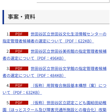
事案・資料
1.
世田谷区立世田谷文化生活情報センターの
指定管理者候補者の選定について（PDF：622KB）
2.
世田谷区立世田谷美術館の指定管理者候補
者の選定について（PDF：496KB）
3.
世田谷区立世田谷文学館の指定管理者候補
者の選定について（PDF：484KB）
4.
（仮称）用賀複合施設基本構想（案）につ
いて（PDF：632KB）
5.
（仮称）世田谷区立認定こども園給田幼稚
園（ほっとスクール及び障害児通所施設との複合化）改築