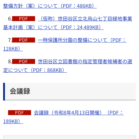
整備方針（案）について（PDF：486KB）
6.
（仮称）世田谷区立北烏山七丁目緑地事業
基本計画（案）について（PDF：24,489KB）
7.
一時保護所分園の整備について（PDF：
128KB）
8.
世田谷区立図書館の指定管理者候補者の選
定について（PDF：868KB）
会議録
会議録（令和8年4月13日開催）（PDF：
189KB）