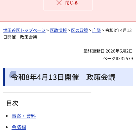
閉じる
世田谷区トップページ
>
区政情報
>
区の政策
>
庁議
> 令和8年4月13
日開催 政策会議
最終更新日 2026年6月2日
ページID 32579
令和8年4月13日開催 政策会議
目次
事案・資料
会議録