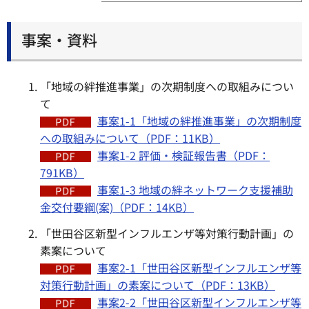
事案・資料
「地域の絆推進事業」の次期制度への取組みについ
て
事案1-1「地域の絆推進事業」の次期制度
への取組みについて（PDF：11KB）
事案1-2 評価・検証報告書（PDF：
791KB）
事案1-3 地域の絆ネットワーク支援補助
金交付要綱(案)（PDF：14KB）
「世田谷区新型インフルエンザ等対策行動計画」の
素案について
事案2-1「世田谷区新型インフルエンザ等
対策行動計画」の素案について（PDF：13KB）
事案2-2「世田谷区新型インフルエンザ等