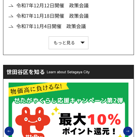
令和7年12月12日開催 政策会議
令和7年11月18日開催 政策会議
令和7年11月4日開催 政策会議
もっと見る
世田谷区を知る
前のスライドを表示
次