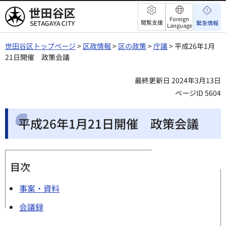
世田谷区
Foreign
閲覧支援
緊急情報
Language
世田谷区トップページ
>
区政情報
>
区の政策
>
庁議
> 平成26年1月
21日開催 政策会議
最終更新日 2024年3月13日
ページID 5604
平成26年1月21日開催 政策会議
目次
事案・資料
会議録