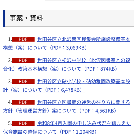
事案・資料
1.
世田谷区立北沢南区民集会所施設整備基本
構想（案）について（PDF：3,089KB）
2.
世田谷区立松沢中学校（松沢図書室との複
合化）改築基本構想（案）について（PDF：874KB）
3.
世田谷区立砧小学校・砧幼稚園改築基本設
計（案）について（PDF：6,478KB）
4.
世田谷区立図書館の運営の在り方に関する
方針（管理運営方針）案について（PDF：4,561KB）
5.
令和8年4月入園の申し込み状況を踏まえた
保育施設の整備について（PDF：1,204KB）