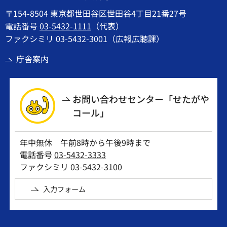
〒154-8504 東京都世田谷区世田谷4丁目21番27号
電話番号
03-5432-1111
（代表）
ファクシミリ 03-5432-3001（広報広聴課）
庁舎案内
お問い合わせセンター「せたがや
コール」
年中無休 午前8時から午後9時まで
電話番号
03-5432-3333
ファクシミリ 03-5432-3100
入力フォーム