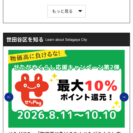
もっと見る
世田谷区を知る
前のスライドを表示
次