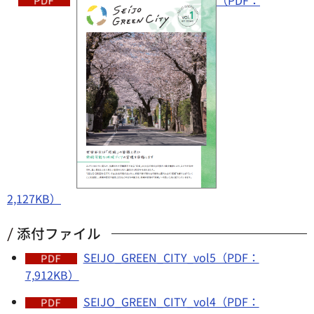
2,127KB）
添付ファイル
SEIJO_GREEN_CITY_vol5（PDF：
7,912KB）
SEIJO_GREEN_CITY_vol4（PDF：