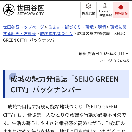
世田谷区
Foreign
閲覧支援
緊急情報
Language
世田谷区トップページ
>
住まい・街づくり・環境
>
環境
>
環境に関
する計画・方針等
>
脱炭素地域づくり
> 成城の魅力発信誌「SEIJO
GREEN CITY」バックナンバー
最終更新日 2026年3月11日
ページID 24245
成城の魅力発信誌「SEIJO GREEN
CITY」バックナンバー
成城で目指す持続可能な地域づくり「SEIJO GREEN
CITY」は、皆さま一人ひとりの意識や行動が必要不可欠で
す。生活の暮らしやすさと幸福感を高めながら、“成城”の
まちに改めて誇りを持ち、地域に目を向けていただくこと