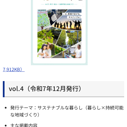
7,912KB）
vol.4（令和7年12月発行）
発行テーマ：サステナブルな暮らし（暮らし×持続可能
な地域づくり）
主な掲載内容