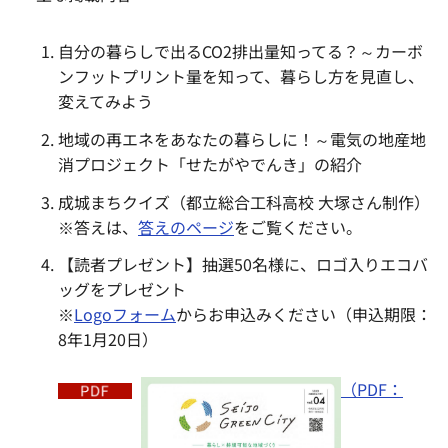
自分の暮らしで出るCO2排出量知ってる？～カーボ
ンフットプリント量を知って、暮らし方を見直し、
変えてみよう
地域の再エネをあなたの暮らしに！～電気の地産地
消プロジェクト「せたがやでんき」の紹介
成城まちクイズ（都立総合工科高校 大塚さん制作）
※答えは、
答えのページ
をご覧ください。
【読者プレゼント】抽選50名様に、ロゴ入りエコバ
ッグをプレゼント
※
Logoフォーム
からお申込みください（申込期限：
8年1月20日）
（PDF：