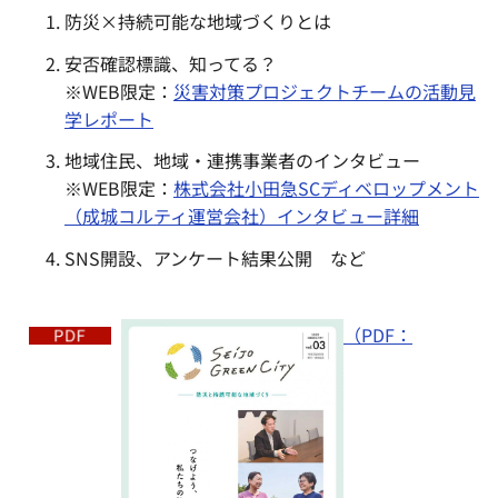
防災×持続可能な地域づくりとは
安否確認標識、知ってる？
※WEB限定：
災害対策プロジェクトチームの活動見
学レポート
地域住民、地域・連携事業者のインタビュー
※WEB限定：
株式会社小田急SCディベロップメント
（成城コルティ運営会社）インタビュー詳細
SNS開設、アンケート結果公開 など
（PDF：