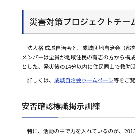
災害対策プロジェクトチー
法人格 成城自治会と、成城団地自治会（都
メンバーは全員が地域住民の有志の方から構成さ
とした、発災後の14分以内に住民同士で救助
詳しくは、
成城自治会ホームページ
等をご
安否確認標識掲示訓練
特に、活動の中で力を入れているのが、20