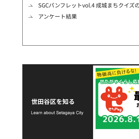
SGCパンフレットvol.4 成城まちクイズ
アンケート結果
令和8年熊本地震災害
支援金の募集につい
世田谷区を知る
て