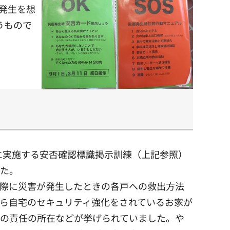
発生を想
うもので
日に実施する安否確認標識掲示訓練（上記参照）
した。
際に災害が発生したときの各戸への救出方法
ら自宅のセキュリティ強化をされているお家が
合の責任の所在などが挙げられていました。や