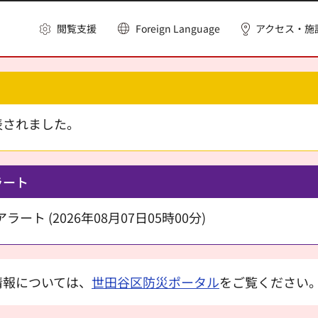
閲覧支援
Foreign Language
アクセス・施
表されました。
ラート
ート (2026年08月07日05時00分)
情報については、
世田谷区防災ポータル
をご覧ください