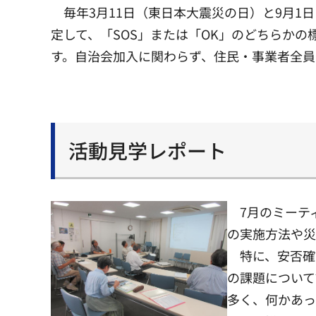
毎年3月11日（東日本大震災の日）と9月1
定して、「SOS」または「OK」のどちらか
す。自治会加入に関わらず、住民・事業者全員
活動見学レポート
7月のミーテ
の実施方法や災
特に、安否確
の課題について
多く、何かあっ