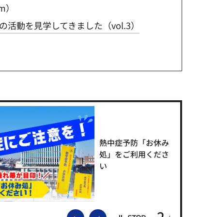
am）
活動を見学してきました（vol.3）
熱中症予防「お休み
処」をご利用くださ
い
2