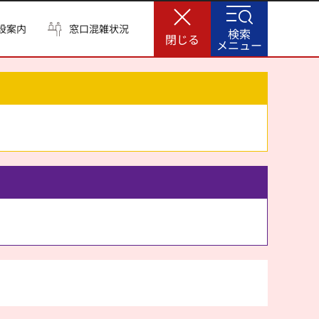
設案内
窓口混雑状況
検索
閉じる
メニュー
。