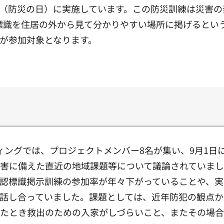
日（防災の日）に実施しています。この防災訓練は災害の
の標識を住居の外から見て分かりやすい場所に掲げるとい
が参加対象となります。
ィングでは、プロジェクトメンバー8名が集い、9月1
害に備えた直近の地域課題等について議論されていま
認標識掲示訓練の参加率が年々下がっていることや、実
話し合っていました。課題としては、近年防犯の観点か
たとき救出のための入家がしづらいこと、またその場