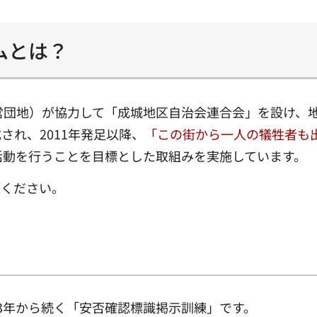
ムとは？
営団地）が協力して「成城地区自治会連合会」を設け、
れ、2011年発足以降、
「この街から一人の犠牲者も
活動を行うことを目標とした取組みを実施しています。
覧ください。
13年から続く「安否確認標識掲示訓練」です。