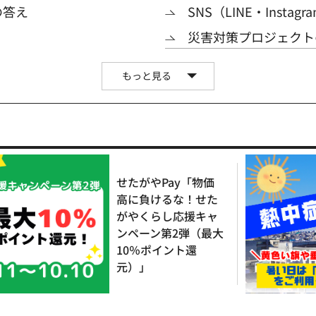
の答え
SNS（LINE・Instagr
災害対策プロジェクトの
もっと見る
せたがやPay「物価
高に負けるな！せた
がやくらし応援キャ
ンペーン第2弾（最大
10％ポイント還
元）」