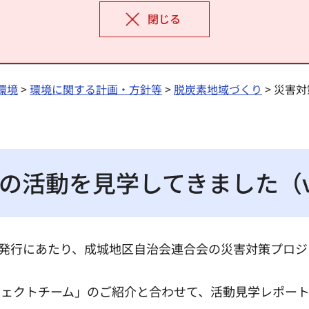
閉じる
環境
>
環境に関する計画・方針等
>
脱炭素地域づくり
> 災害
活動を見学してきました（vo
Y”vol.3の発行にあたり、成城地区自治会連合会の災害対
ェクトチーム」のご紹介と合わせて、活動見学レポート